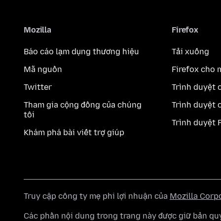
Mozilla
Firefox
Báo cáo lạm dụng thương hiệu
Tải xuống
Mã nguồn
Firefox cho 
Twitter
Trình duyệt 
Tham gia cộng đồng của chúng
Trình duyệt 
tôi
Trình duyệt 
Khám phá bài viết trợ giúp
Truy cập công ty mẹ phi lợi nhuận của
Mozilla Corp
Các phần nội dung trong trang này được giữ bản 