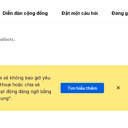
Diễn đàn cộng đồng
Đặt một câu hỏi
Đóng g
hatbots...
i sẽ không bao giờ yêu
thoại hoặc chia sẻ
Tìm hiểu thêm
hoạt động đáng ngờ bằng
ụng".