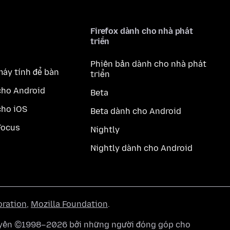
Firefox dành cho nhà phát
triển
Phiên bản dành cho nhà phát
máy tính để bàn
triển
cho Android
Beta
cho iOS
Beta dành cho Android
Focus
Nightly
Nightly dành cho Android
oration
,
Mozilla Foundation
.
quyền ©1998–2026 bởi những người đóng góp cho