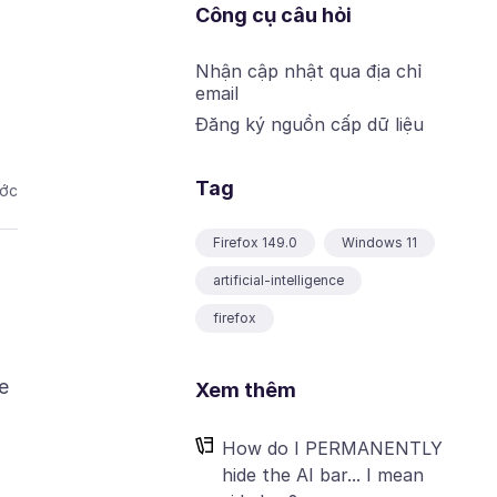
Công cụ câu hỏi
Nhận cập nhật qua địa chỉ
email
Đăng ký nguồn cấp dữ liệu
Tag
ước
Firefox 149.0
Windows 11
artificial-intelligence
firefox
e
Xem thêm
How do I PERMANENTLY
hide the AI bar... I mean