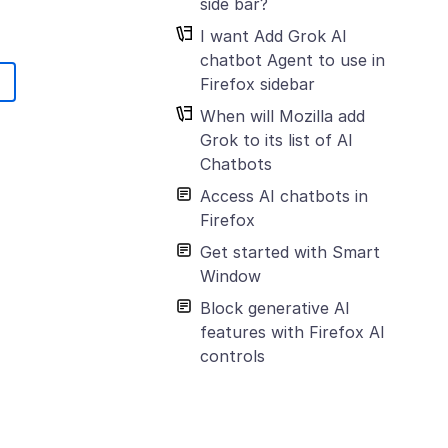
side bar?
I want Add Grok AI
chatbot Agent to use in
Firefox sidebar
When will Mozilla add
Grok to its list of AI
Chatbots
Access AI chatbots in
Firefox
Get started with Smart
Window
Block generative AI
features with Firefox AI
controls