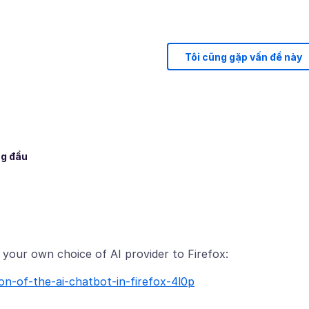
Tôi cũng gặp vấn đề này
ng đầu
on-of-the-ai-chatbot-in-firefox-4l0p