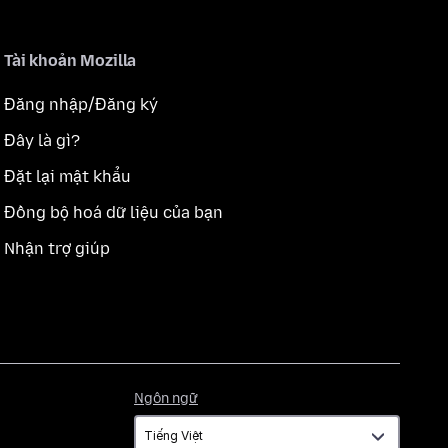
Tài khoản Mozilla
Đăng nhập/Đăng ký
Đây là gì?
Đặt lại mật khẩu
Đồng bộ hoá dữ liệu của bạn
Nhận trợ giúp
Ngôn
Ngôn ngữ
ngữ