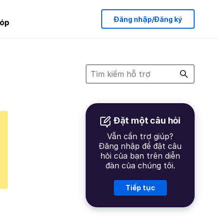
Đăng nhập/Đăng ký
óp
Đặt một câu hỏi
Vẫn cần trợ giúp?
Đăng nhập để đặt câu
hỏi của bạn trên diễn
đàn của chúng tôi.
Tiếp tục