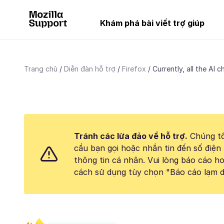
Khám phá bài viết trợ giúp
Trang chủ
Diễn đàn hỗ trợ
Firefox
Currently, all the AI c
Tránh các lừa đảo về hỗ trợ.
Chúng tô
cầu bạn gọi hoặc nhắn tin đến số điện 
thông tin cá nhân. Vui lòng báo cáo 
cách sử dụng tùy chọn "Báo cáo lạm d