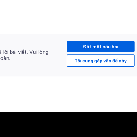
Đặt một câu hỏi
 lời bài viết. Vui lòng
hoản.
Tôi cũng gặp vấn đề này