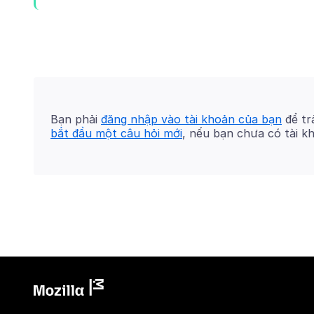
Bạn phải
đăng nhập vào tài khoản của bạn
để trả
bắt đầu một câu hỏi mới
, nếu bạn chưa có tài k