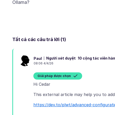
Tất cả các câu trả lời (1)
Người xét duyệt
10 cộng tác viên hà
Paul
08:06 4/4/26
Giải pháp được chọn
https://dev.to/plwt/advanced-configurati