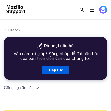
Firefox
Đặt một câu hỏi
Vẫn cần trợ giúp? Đăng nhập để đặt câu hỏi
của bạn trên diễn đàn của chúng tôi.
Tiếp tục
Công cụ câu hỏi