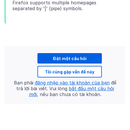
Firefox supports multiple homepages
Đặt một câu hỏi
Tôi cũng gặp vấn đề này
Bạn phải
đăng nhập vào tài khoản của bạn
để
trả lời bài viết. Vui lòng
bắt đầu một câu hỏi
mới
, nếu bạn chưa có tài khoản.