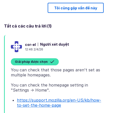
Tôi cũng gặp vấn đề này
Tất cả các câu trả lời (1)
Người xét duyệt
cor-el
12:46 2/4/26
Giải pháp được chọn
You can check that those pages aren't set as
You can check the homepage setting in
https://support.mozilla.org/en-US/kb/how-
to-set-the-home-page