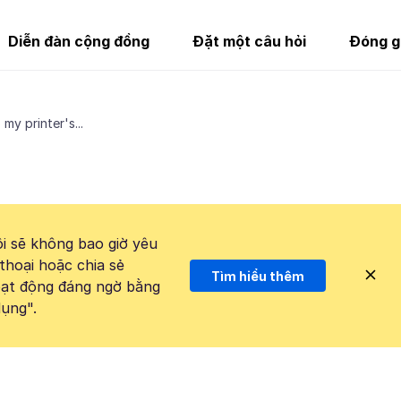
Diễn đàn cộng đồng
Đặt một câu hỏi
Đóng g
my printer's...
i sẽ không bao giờ yêu
thoại hoặc chia sẻ
Tìm hiểu thêm
hoạt động đáng ngờ bằng
ụng".