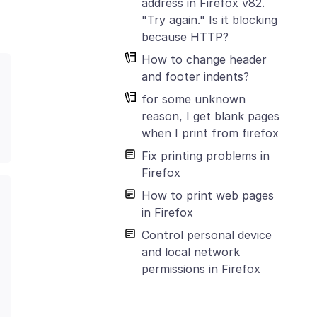
address in Firefox v82.
"Try again." Is it blocking
because HTTP?
How to change header
and footer indents?
for some unknown
reason, I get blank pages
when I print from firefox
Fix printing problems in
Firefox
How to print web pages
in Firefox
Control personal device
and local network
permissions in Firefox