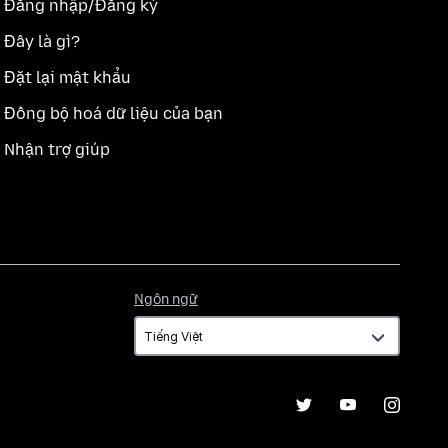
Đăng nhập/Đăng ký
Đây là gì?
Đặt lại mật khẩu
Đồng bộ hoá dữ liệu của bạn
Nhận trợ giúp
Ngôn
Ngôn ngữ
ngữ