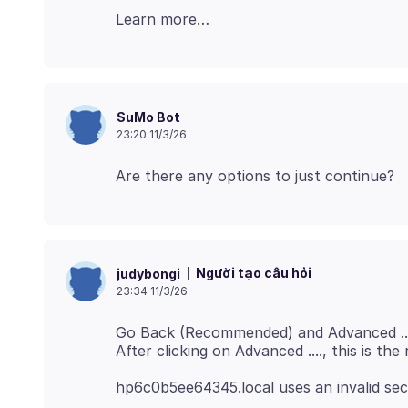
SuMo Bot
23:20 11/3/26
Người tạo câu hỏi
judybongi
23:34 11/3/26
Go Back (Recommended) and Advanced .....