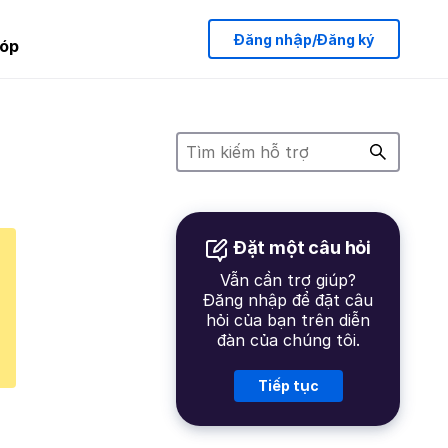
Đăng nhập/Đăng ký
óp
Đặt một câu hỏi
Vẫn cần trợ giúp?
Đăng nhập để đặt câu
hỏi của bạn trên diễn
đàn của chúng tôi.
Tiếp tục