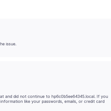
eat and did not continue to hp6c0b5ee64345.local. If you
al information like your passwords, emails, or credit card