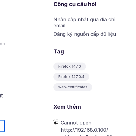
Công cụ câu hỏi
Nhận cập nhật qua địa chỉ
email
Đăng ký nguồn cấp dữ liệu
ước
Tag
Firefox 147.0
Firefox 147.0.4
web-certificates
ut
Xem thêm
Cannot open
http://192.168.0.100/