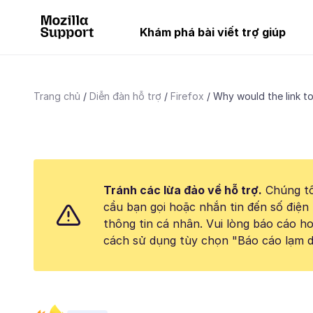
Khám phá bài viết trợ giúp
Trang chủ
Diễn đàn hỗ trợ
Firefox
Why would the link to 
Tránh các lừa đảo về hỗ trợ.
Chúng tô
cầu bạn gọi hoặc nhắn tin đến số điện 
thông tin cá nhân. Vui lòng báo cáo 
cách sử dụng tùy chọn "Báo cáo lạm d