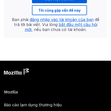
Tôi cũng gặp vấn đề này
Bạn phải
đăng nhập vào tài khoản của bạn
để
trả lời bài viết. Vui lòng
bắt đầu một câu hỏi
mới
, nếu bạn chưa có tài khoản.
Mozilla
Báo cáo lạm dụng thương hiệu