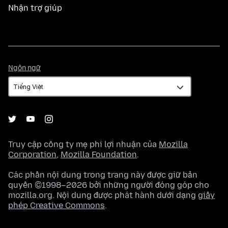
Nhận trợ giúp
Ngôn
Ngôn ngữ
ngữ
Truy cập công ty mẹ phi lợi nhuận của
Mozilla
Corporation
,
Mozilla Foundation
.
Các phần nội dung trong trang này được giữ bản
quyền ©1998–2026 bởi những người đóng góp cho
mozilla.org. Nội dung được phát hành dưới dạng
giấy
phép Creative Commons
.