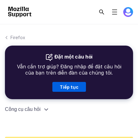
Firefox
Đặt một câu hỏi
Vẫn cần trợ giúp? Đăng nhập để đặt câu hỏi
của bạn trên diễn đàn của chúng tôi.
Tiếp tục
Công cụ câu hỏi