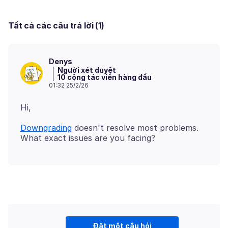
Tất cả các câu trả lời (1)
Denys
Người xét duyệt
10 cộng tác viên hàng đầu
01:32 25/2/26
Downgrading
doesn't resolve most problems.
Đặt một câu hỏi