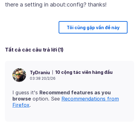
Tôi cũng gặp vấn đề này
Tất cả các câu trả lời (1)
10 cộng tác viên hàng đầu
TyDraniu
03:38 20/2/26
I guess it's
Recommend features as you
browse
option. See
Recommendations from
Firefox