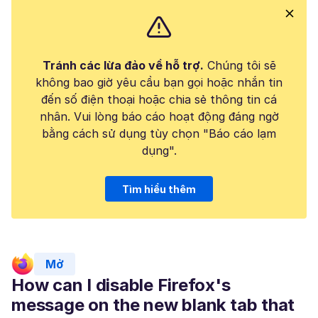
Tránh các lừa đảo về hỗ trợ.
Chúng tôi sẽ
không bao giờ yêu cầu bạn gọi hoặc nhắn tin
đến số điện thoại hoặc chia sẻ thông tin cá
nhân. Vui lòng báo cáo hoạt động đáng ngờ
bằng cách sử dụng tùy chọn "Báo cáo lạm
dụng".
Tìm hiểu thêm
Mở
How can I disable Firefox's
message on the new blank tab that