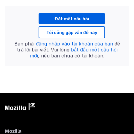
Đặt một câu hỏi
Tôi cũng gặp vấn đề này
Bạn phải
đăng nhập vào tài khoản của bạn
để
trả lời bài viết. Vui lòng
bắt đầu một câu hỏi
mới
, nếu bạn chưa có tài khoản.
Mozilla