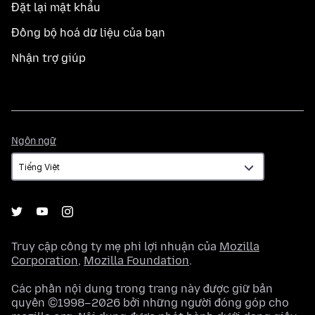
Đặt lại mật khẩu
Đồng bộ hoá dữ liệu của bạn
Nhận trợ giúp
Ngôn
Ngôn ngữ
ngữ
Truy cập công ty mẹ phi lợi nhuận của
Mozilla
Corporation
,
Mozilla Foundation
.
Các phần nội dung trong trang này được giữ bản
quyền ©1998–2026 bởi những người đóng góp cho