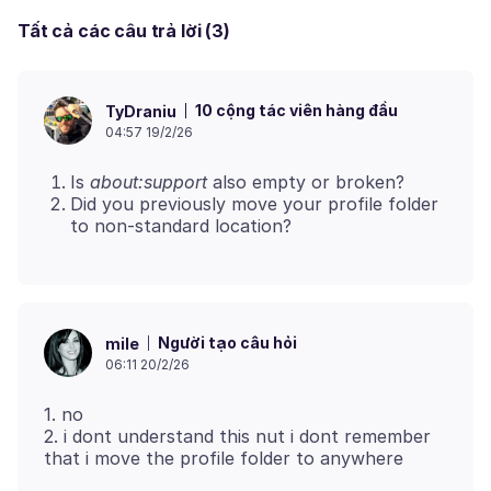
Tất cả các câu trả lời (3)
10 cộng tác viên hàng đầu
TyDraniu
04:57 19/2/26
Is
about:support
also empty or broken?
Did you previously move your profile folder
to non-standard location?
Người tạo câu hỏi
mile
06:11 20/2/26
1. no
2. i dont understand this nut i dont remember