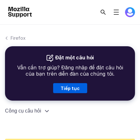
Firefox
Đặt một câu hỏi
Vẫn cần trợ giúp? Đăng nhập để đặt câu hỏi
của bạn trên diễn đàn của chúng tôi.
Tiếp tục
Công cụ câu hỏi