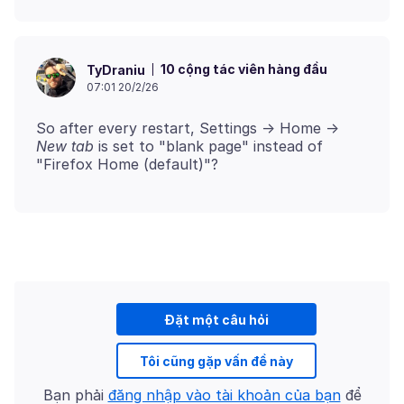
10 cộng tác viên hàng đầu
TyDraniu
07:01 20/2/26
So after every restart, Settings -> Home ->
New tab
is set to "blank page" instead of
Đặt một câu hỏi
Tôi cũng gặp vấn đề này
Bạn phải
đăng nhập vào tài khoản của bạn
để