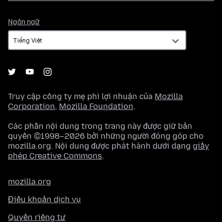
Ngôn
Ngôn ngữ
ngữ
Truy cập công ty mẹ phi lợi nhuận của
Mozilla
Corporation
,
Mozilla Foundation
.
Các phần nội dung trong trang này được giữ bản
quyền ©1998–2026 bởi những người đóng góp cho
mozilla.org. Nội dung được phát hành dưới dạng
giấy
phép Creative Commons
.
mozilla.org
Điều khoản dịch vụ
Quyền riêng tư