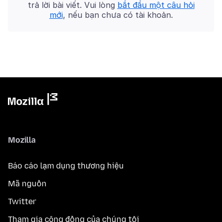
trả lời bài viết. Vui lòng
bắt đầu một câu hỏi
mới
, nếu bạn chưa có tài khoản.
Mozilla
Báo cáo lạm dụng thương hiệu
Mã nguồn
Twitter
Tham gia cộng đồng của chúng tôi