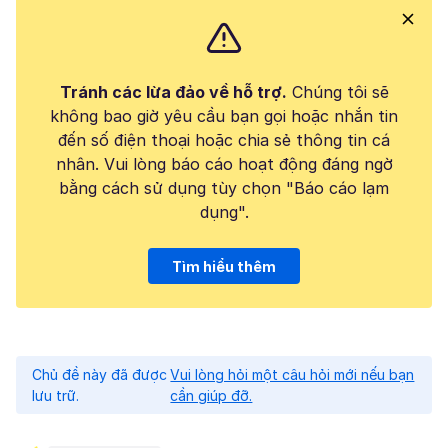
Tránh các lừa đảo về hỗ trợ.
Chúng tôi sẽ
không bao giờ yêu cầu bạn gọi hoặc nhắn tin
đến số điện thoại hoặc chia sẻ thông tin cá
nhân. Vui lòng báo cáo hoạt động đáng ngờ
bằng cách sử dụng tùy chọn "Báo cáo lạm
dụng".
Tìm hiểu thêm
Chủ đề này đã được
Vui lòng hỏi một câu hỏi mới nếu bạn
lưu trữ.
cần giúp đỡ.