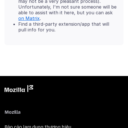
may not be a very pleasant process).
Unfortunately, I'm not sure someone will be
able to assist with it here, but you can ask
on Matrix
.
Find a third-party extension/app that will
pull info for you.
Mozilla
Báo cáo lạm dụng thương hiệu