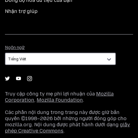
Đồng bộ hoá dữ liệu của bạn
Nhận trợ giúp
Ngôn
Ngôn ngữ
ngữ
Truy cập công ty mẹ phi lợi nhuận của
Mozilla
Corporation
,
Mozilla Foundation
.
Các phần nội dung trong trang này được giữ bản
quyền ©1998–2026 bởi những người đóng góp cho
mozilla.org. Nội dung được phát hành dưới dạng
giấy
phép Creative Commons
.