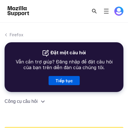
Firefox
Đặt một câu hỏi
Vẫn cần trợ giúp? Đăng nhập để đặt câu hỏi
của bạn trên diễn đàn của chúng tôi.
Tiếp tục
Công cụ câu hỏi