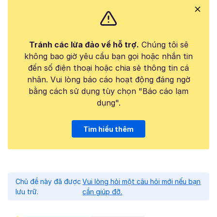
Tránh các lừa đảo về hỗ trợ.
Chúng tôi sẽ
không bao giờ yêu cầu bạn gọi hoặc nhắn tin
đến số điện thoại hoặc chia sẻ thông tin cá
nhân. Vui lòng báo cáo hoạt động đáng ngờ
bằng cách sử dụng tùy chọn "Báo cáo lạm
dụng".
Tìm hiểu thêm
Chủ đề này đã được
Vui lòng hỏi một câu hỏi mới nếu bạn
lưu trữ.
cần giúp đỡ.