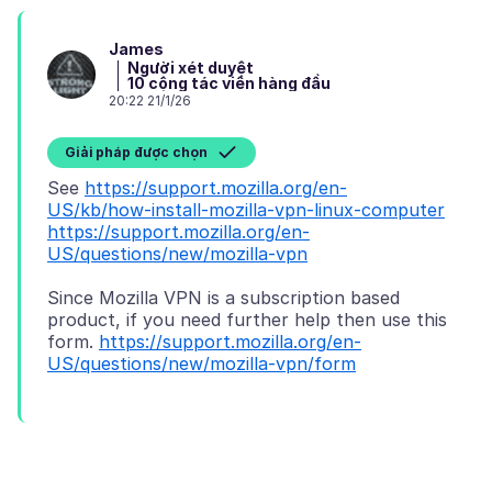
James
Người xét duyệt
10 cộng tác viên hàng đầu
20:22 21/1/26
Giải pháp được chọn
See
https://support.mozilla.org/en-
US/kb/how-install-mozilla-vpn-linux-computer
https://support.mozilla.org/en-
US/questions/new/mozilla-vpn
Since Mozilla VPN is a subscription based
product, if you need further help then use this
form.
https://support.mozilla.org/en-
US/questions/new/mozilla-vpn/form