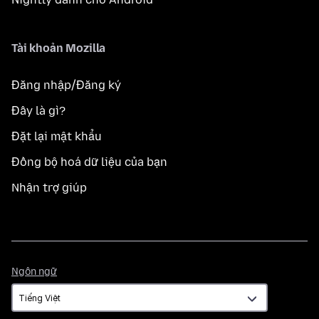
Tài khoản Mozilla
Đăng nhập/Đăng ký
Đây là gì?
Đặt lại mật khẩu
Đồng bộ hoá dữ liệu của bạn
Nhận trợ giúp
Ngôn
Ngôn ngữ
ngữ