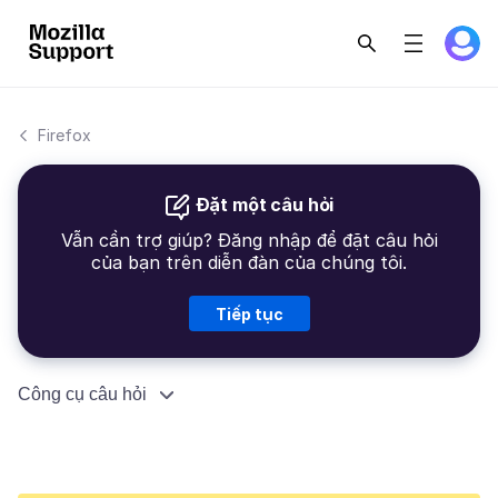
Firefox
Đặt một câu hỏi
Vẫn cần trợ giúp? Đăng nhập để đặt câu hỏi
của bạn trên diễn đàn của chúng tôi.
Tiếp tục
Công cụ câu hỏi