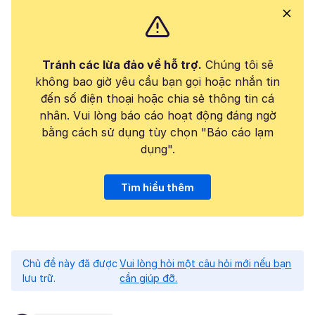
Tránh các lừa đảo về hỗ trợ.
Chúng tôi sẽ
không bao giờ yêu cầu bạn gọi hoặc nhắn tin
đến số điện thoại hoặc chia sẻ thông tin cá
nhân. Vui lòng báo cáo hoạt động đáng ngờ
bằng cách sử dụng tùy chọn "Báo cáo lạm
dụng".
Tìm hiểu thêm
Chủ đề này đã được
Vui lòng hỏi một câu hỏi mới nếu bạn
lưu trữ.
cần giúp đỡ.