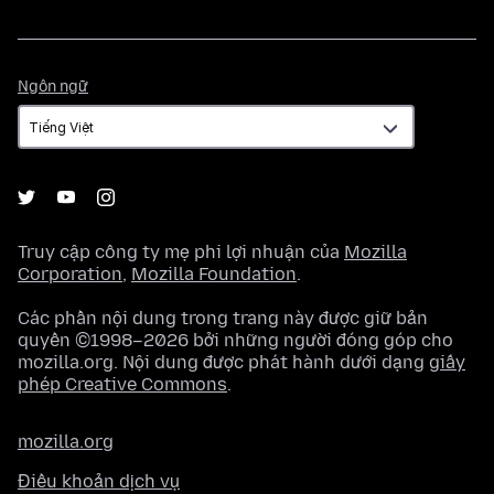
Ngôn
Ngôn ngữ
ngữ
Truy cập công ty mẹ phi lợi nhuận của
Mozilla
Corporation
,
Mozilla Foundation
.
Các phần nội dung trong trang này được giữ bản
quyền ©1998–2026 bởi những người đóng góp cho
mozilla.org. Nội dung được phát hành dưới dạng
giấy
phép Creative Commons
.
mozilla.org
Điều khoản dịch vụ