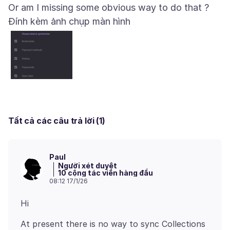
Đính kèm ảnh chụp màn hình
Tất cả các câu trả lời (1)
Paul
Người xét duyệt
10 cộng tác viên hàng đầu
08:12 17/1/26
At present there is no way to sync Collections