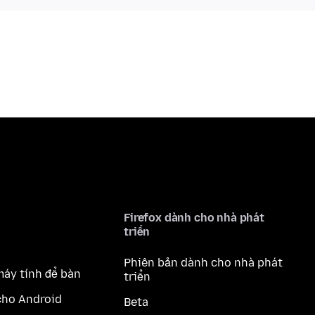
Firefox dành cho nhà phát
triển
Phiên bản dành cho nhà phát
máy tính để bàn
triển
cho Android
Beta