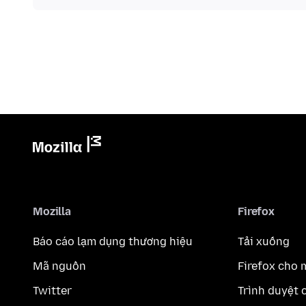
Mozilla
Firefox
Báo cáo lạm dụng thương hiệu
Tải xuống
Mã nguồn
Firefox cho 
Twitter
Trình duyệt 