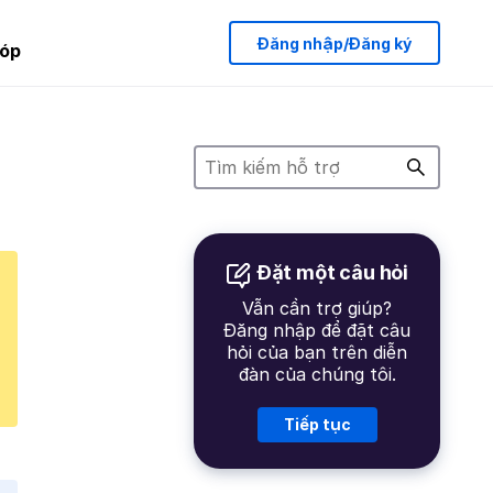
Đăng nhập/Đăng ký
óp
Đặt một câu hỏi
Vẫn cần trợ giúp?
Đăng nhập để đặt câu
hỏi của bạn trên diễn
đàn của chúng tôi.
Tiếp tục