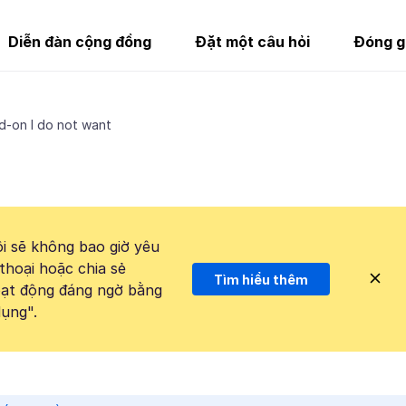
Diễn đàn cộng đồng
Đặt một câu hỏi
Đóng g
d-on I do not want
i sẽ không bao giờ yêu
thoại hoặc chia sẻ
Tìm hiểu thêm
hoạt động đáng ngờ bằng
ụng".