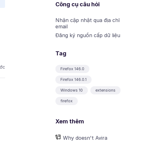
Công cụ câu hỏi
Nhận cập nhật qua địa chỉ
email
Đăng ký nguồn cấp dữ liệu
Tag
ước
Firefox 146.0
Firefox 146.0.1
Windows 10
extensions
firefox
Xem thêm
Why doesn't Avira