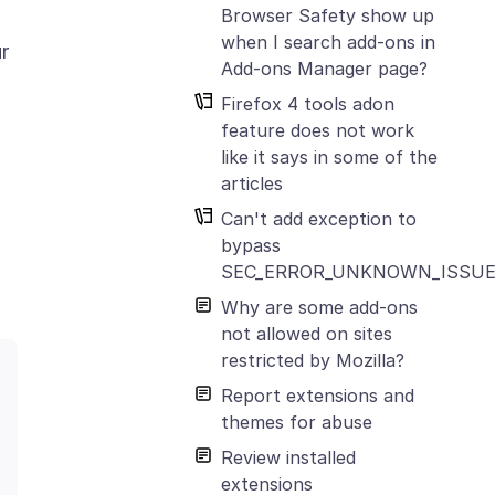
Browser Safety show up
when I search add-ons in
r
Add-ons Manager page?
Firefox 4 tools adon
feature does not work
like it says in some of the
articles
Can't add exception to
bypass
SEC_ERROR_UNKNOWN_ISSU
Why are some add-ons
not allowed on sites
restricted by Mozilla?
Report extensions and
themes for abuse
Review installed
extensions