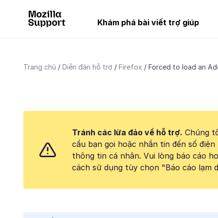
Khám phá bài viết trợ giúp
Trang chủ
Diễn đàn hỗ trợ
Firefox
Forced to load an Ad
Tránh các lừa đảo về hỗ trợ.
Chúng tô
cầu bạn gọi hoặc nhắn tin đến số điện 
thông tin cá nhân. Vui lòng báo cáo 
cách sử dụng tùy chọn "Báo cáo lạm d