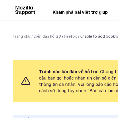
Khám phá bài viết trợ giúp
Trang chủ
Diễn đàn hỗ trợ
Firefox
unable to add bookm
Tránh các lừa đảo về hỗ trợ.
Chúng tô
cầu bạn gọi hoặc nhắn tin đến số điện 
thông tin cá nhân. Vui lòng báo cáo 
cách sử dụng tùy chọn "Báo cáo lạm d