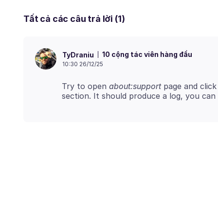
Tất cả các câu trả lời (1)
10 cộng tác viên hàng đầu
TyDraniu
10:30 26/12/25
Try to open
about:support
page and click