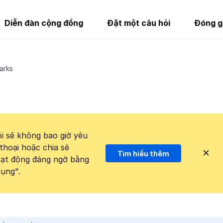
Diễn đàn cộng đồng
Đặt một câu hỏi
Đóng g
arks
i sẽ không bao giờ yêu
thoại hoặc chia sẻ
Tìm hiểu thêm
hoạt động đáng ngờ bằng
ụng".