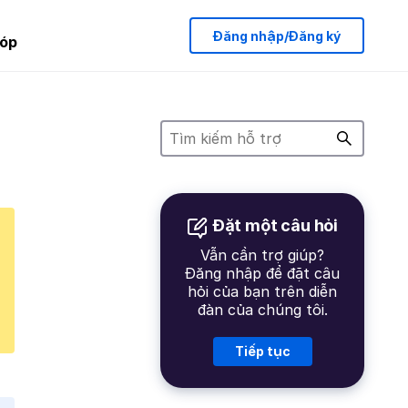
Đăng nhập/Đăng ký
óp
Đặt một câu hỏi
Vẫn cần trợ giúp?
Đăng nhập để đặt câu
hỏi của bạn trên diễn
đàn của chúng tôi.
Tiếp tục