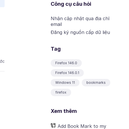
Công cụ câu hỏi
Nhận cập nhật qua địa chỉ
email
Đăng ký nguồn cấp dữ liệu
Tag
ước
Firefox 146.0
Firefox 146.0.1
Windows 11
bookmarks
firefox
Xem thêm
Add Book Mark to my