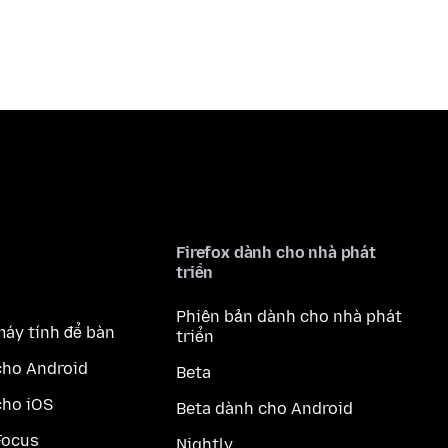
Firefox dành cho nhà phát
triển
Phiên bản dành cho nhà phát
máy tính để bàn
triển
cho Android
Beta
cho iOS
Beta dành cho Android
Focus
Nightly