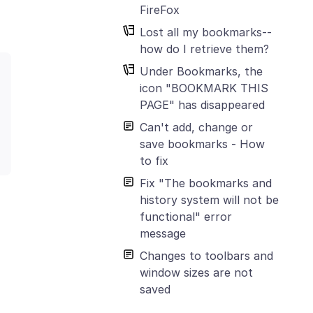
FireFox
Lost all my bookmarks--
how do I retrieve them?
Under Bookmarks, the
icon "BOOKMARK THIS
PAGE" has disappeared
Can't add, change or
save bookmarks - How
to fix
Fix "The bookmarks and
history system will not be
functional" error
message
Changes to toolbars and
window sizes are not
saved