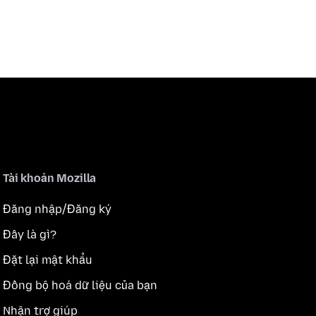
Tài khoản Mozilla
Đăng nhập/Đăng ký
Đây là gì?
Đặt lại mật khẩu
Đồng bộ hoá dữ liệu của bạn
Nhận trợ giúp