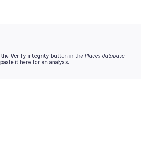
 the
Verify integrity
button in the
Places database