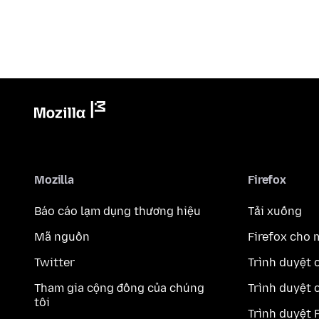
Mozilla
Firefox
Báo cáo lạm dụng thương hiệu
Tải xuống
Mã nguồn
Firefox cho 
Twitter
Trình duyệt 
Tham gia cộng đồng của chúng
Trình duyệt 
tôi
Trình duyệt 