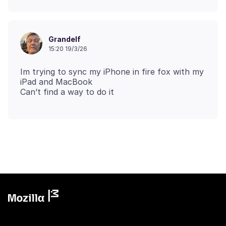
Grandelf
15:20 19/3/26
Im trying to sync my iPhone in fire fox with my
iPad and MacBook