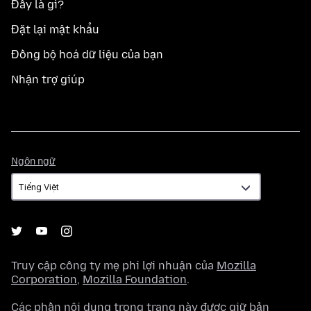
Đây là gì?
Đặt lại mật khẩu
Đồng bộ hoá dữ liệu của bạn
Nhận trợ giúp
Ngôn
Ngôn ngữ
ngữ
Truy cập công ty mẹ phi lợi nhuận của
Mozilla
Corporation
,
Mozilla Foundation
.
Các phần nội dung trong trang này được giữ bản