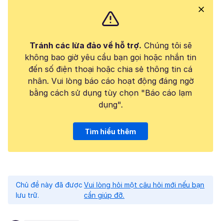
Tránh các lừa đảo về hỗ trợ.
Chúng tôi sẽ
không bao giờ yêu cầu bạn gọi hoặc nhắn tin
đến số điện thoại hoặc chia sẻ thông tin cá
nhân. Vui lòng báo cáo hoạt động đáng ngờ
bằng cách sử dụng tùy chọn "Báo cáo lạm
dụng".
Tìm hiểu thêm
Chủ đề này đã được
Vui lòng hỏi một câu hỏi mới nếu bạn
lưu trữ.
cần giúp đỡ.