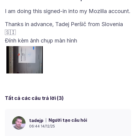
Thanks in advance, Tadej Peršič from Slovenia
Đính kèm ảnh chụp màn hình
Tất cả các câu trả lời (3)
Người tạo câu hỏi
tadejp
06:44 14/12/25