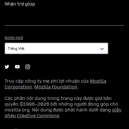
Nhận trợ giúp
Ngôn
Ngôn ngữ
ngữ
Truy cập công ty mẹ phi lợi nhuận của
Mozilla
Corporation
,
Mozilla Foundation
.
Các phần nội dung trong trang này được giữ bản
quyền ©1998–2026 bởi những người đóng góp cho
mozilla.org. Nội dung được phát hành dưới dạng
giấy
phép Creative Commons
.