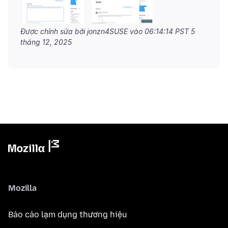
Được chỉnh sửa bởi jonzn4SUSE vào
06:14:14 PST 5
tháng 12, 2025
Mozilla
Báo cáo lạm dụng thương hiệu