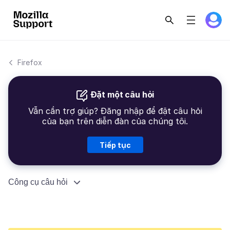
Firefox
Đặt một câu hỏi
Vẫn cần trợ giúp? Đăng nhập để đặt câu hỏi
của bạn trên diễn đàn của chúng tôi.
Tiếp tục
Công cụ câu hỏi