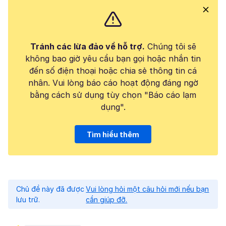
Tránh các lừa đảo về hỗ trợ.
Chúng tôi sẽ
không bao giờ yêu cầu bạn gọi hoặc nhắn tin
đến số điện thoại hoặc chia sẻ thông tin cá
nhân. Vui lòng báo cáo hoạt động đáng ngờ
bằng cách sử dụng tùy chọn "Báo cáo lạm
dụng".
Tìm hiểu thêm
Chủ đề này đã được
Vui lòng hỏi một câu hỏi mới nếu bạn
lưu trữ.
cần giúp đỡ.