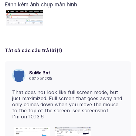
Đính kèm ảnh chụp màn hình
Tất cả các câu trả lời (1)
SuMo Bot
06:10 5/12/25
That does not look like full screen mode, but
just maximized. Full screen that goes away and
only comes down when you move the mouse
to the top of the screen. see screenshot