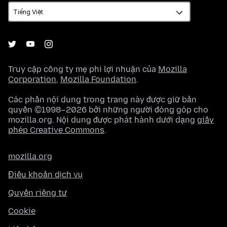
ngữ
Truy cập công ty mẹ phi lợi nhuận của
Mozilla
Corporation
,
Mozilla Foundation
.
Các phần nội dung trong trang này được giữ bản
quyền ©1998–2026 bởi những người đóng góp cho
mozilla.org. Nội dung được phát hành dưới dạng
giấy
phép Creative Commons
.
mozilla.org
Điều khoản dịch vụ
Quyền riêng tư
Cookie