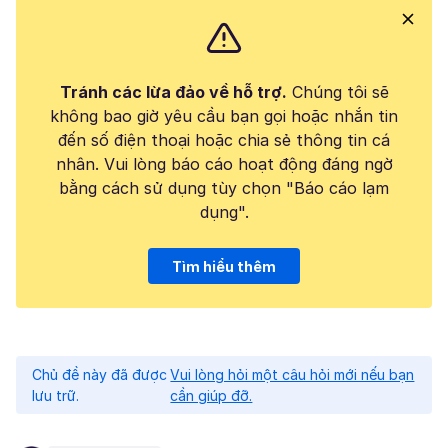
Tránh các lừa đảo về hỗ trợ.
Chúng tôi sẽ
không bao giờ yêu cầu bạn gọi hoặc nhắn tin
đến số điện thoại hoặc chia sẻ thông tin cá
nhân. Vui lòng báo cáo hoạt động đáng ngờ
bằng cách sử dụng tùy chọn "Báo cáo lạm
dụng".
Tìm hiểu thêm
Chủ đề này đã được
Vui lòng hỏi một câu hỏi mới nếu bạn
lưu trữ.
cần giúp đỡ.