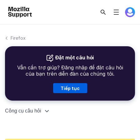
Firefox
Đặt một câu hỏi
Vẫn cần trợ giúp? Đăng nhập để đặt câu hỏi
của bạn trên diễn đàn của chúng tôi.
Tiếp tục
Công cụ câu hỏi