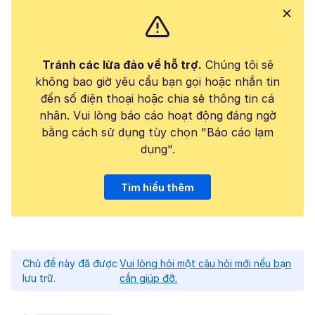
Tránh các lừa đảo về hỗ trợ.
Chúng tôi sẽ
không bao giờ yêu cầu bạn gọi hoặc nhắn tin
đến số điện thoại hoặc chia sẻ thông tin cá
nhân. Vui lòng báo cáo hoạt động đáng ngờ
bằng cách sử dụng tùy chọn "Báo cáo lạm
dụng".
Tìm hiểu thêm
Chủ đề này đã được
Vui lòng hỏi một câu hỏi mới nếu bạn
lưu trữ.
cần giúp đỡ.