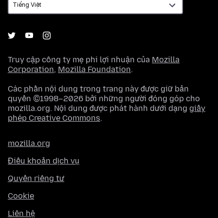
Truy cập công ty mẹ phi lợi nhuận của
Mozilla
Corporation
,
Mozilla Foundation
.
Các phần nội dung trong trang này được giữ bản
quyền ©1998–2026 bởi những người đóng góp cho
mozilla.org. Nội dung được phát hành dưới dạng
giấy
phép Creative Commons
.
mozilla.org
Điều khoản dịch vụ
Quyền riêng tư
Cookie
Liên hệ