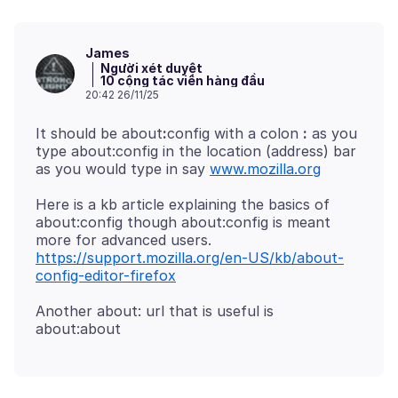
James
Người xét duyệt
10 cộng tác viên hàng đầu
20:42 26/11/25
It should be about
:
config with a colon
:
as you
type about:config in the location (address) bar
as you would type in say
www.mozilla.org
Here is a kb article explaining the basics of
about:config though about:config is meant
more for advanced users.
https://support.mozilla.org/en-US/kb/about-
config-editor-firefox
Another about: url that is useful is