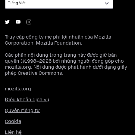
Truy cập công ty mẹ phi lợi nhuận của
Mozilla
Corporation
,
Mozilla Foundation
.
Các phần nội dung trong trang này được giữ bản
quyền ©1998–2026 bởi những người đóng góp cho
mozilla.org. Nội dung được phát hành dưới dạng
giấy
phép Creative Commons
.
mozilla.org
Điều khoản dịch vụ
Quyền riêng tư
Cookie
Liên hệ