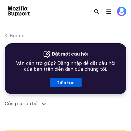
Firefox
Đặt một câu hỏi
Vẫn cần trợ giúp? Đăng nhập để đặt câu hỏi
của bạn trên diễn đàn của chúng tôi.
Tiếp tục
Công cụ câu hỏi