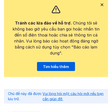
Tránh các lừa đảo về hỗ trợ.
Chúng tôi sẽ
không bao giờ yêu cầu bạn gọi hoặc nhắn tin
đến số điện thoại hoặc chia sẻ thông tin cá
nhân. Vui lòng báo cáo hoạt động đáng ngờ
bằng cách sử dụng tùy chọn "Báo cáo lạm
dụng".
Tìm hiểu thêm
Chủ đề này đã được
Vui lòng hỏi một câu hỏi mới nếu bạn
lưu trữ.
cần giúp đỡ.