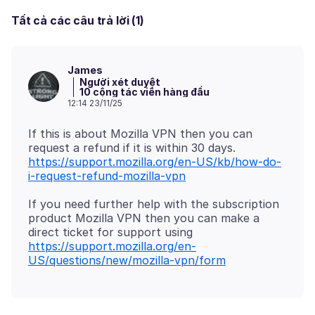
Tất cả các câu trả lời (1)
James
Người xét duyệt
10 cộng tác viên hàng đầu
12:14 23/11/25
If this is about Mozilla VPN then you can
https://support.mozilla.org/en-US/kb/how-do-
i-request-refund-mozilla-vpn
If you need further help with the subscription
product Mozilla VPN then you can make a
direct ticket for support using
https://support.mozilla.org/en-
US/questions/new/mozilla-vpn/form