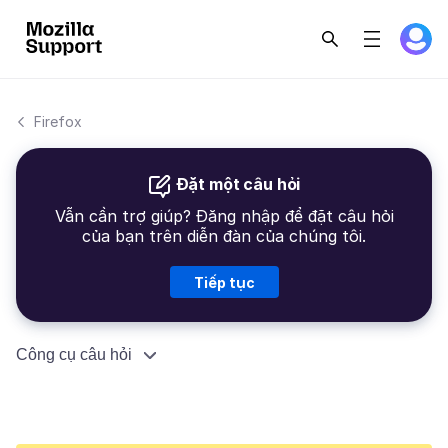
Firefox
Đặt một câu hỏi
Vẫn cần trợ giúp? Đăng nhập để đặt câu hỏi
của bạn trên diễn đàn của chúng tôi.
Tiếp tục
Công cụ câu hỏi