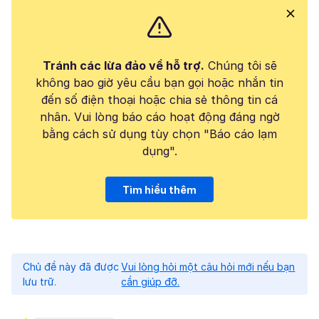
Tránh các lừa đảo về hỗ trợ.
Chúng tôi sẽ
không bao giờ yêu cầu bạn gọi hoặc nhắn tin
đến số điện thoại hoặc chia sẻ thông tin cá
nhân. Vui lòng báo cáo hoạt động đáng ngờ
bằng cách sử dụng tùy chọn "Báo cáo lạm
dụng".
Tìm hiểu thêm
Chủ đề này đã được
Vui lòng hỏi một câu hỏi mới nếu bạn
lưu trữ.
cần giúp đỡ.