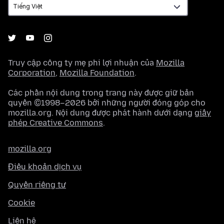
Truy cập công ty mẹ phi lợi nhuận của
Mozilla
Corporation
,
Mozilla Foundation
.
Các phần nội dung trong trang này được giữ bản
quyền ©1998–2026 bởi những người đóng góp cho
mozilla.org. Nội dung được phát hành dưới dạng
giấy
phép Creative Commons
.
mozilla.org
Điều khoản dịch vụ
Quyền riêng tư
Cookie
Liên hệ