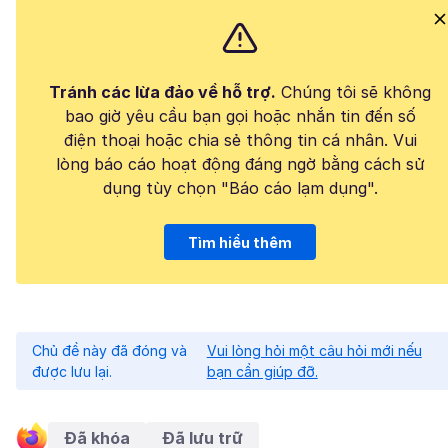
Tránh các lừa đảo về hỗ trợ.
Chúng tôi sẽ không
bao giờ yêu cầu bạn gọi hoặc nhắn tin đến số
điện thoại hoặc chia sẻ thông tin cá nhân. Vui
lòng báo cáo hoạt động đáng ngờ bằng cách sử
dụng tùy chọn "Báo cáo lạm dụng".
Tìm hiểu thêm
Chủ đề này đã đóng và
Vui lòng hỏi một câu hỏi mới nếu
được lưu lại.
bạn cần giúp đỡ.
Đã khóa
Đã lưu trữ