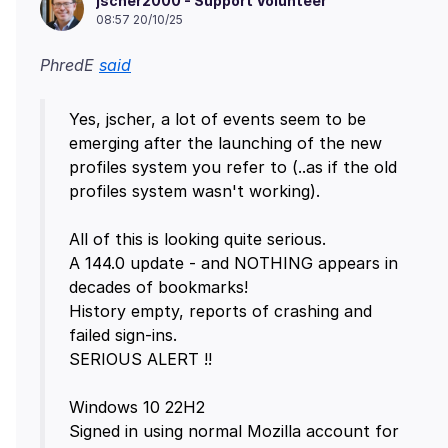
jscher2000 - Support Volunteer
08:57 20/10/25
PhredE
said
Yes, jscher, a lot of events seem to be
emerging after the launching of the new
profiles system you refer to (..as if the old
profiles system wasn't working).
All of this is looking quite serious.
A 144.0 update - and NOTHING appears in
decades of bookmarks!
History empty, reports of crashing and
failed sign-ins.
SERIOUS ALERT !!
Windows 10 22H2
Signed in using normal Mozilla account for