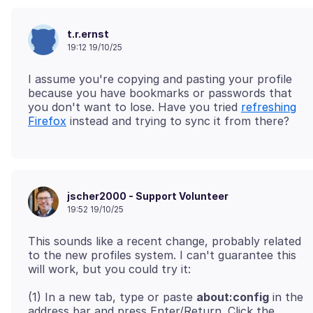
t.r.ernst
19:12 19/10/25
I assume you're copying and pasting your profile
because you have bookmarks or passwords that
you don't want to lose. Have you tried
refreshing
Firefox
jscher2000 - Support Volunteer
19:52 19/10/25
This sounds like a recent change, probably related
to the new profiles system. I can't guarantee this
(1) In a new tab, type or paste
about:config
in the
address bar and press Enter/Return. Click the