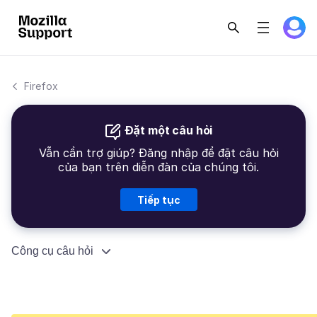
Firefox
Đặt một câu hỏi
Vẫn cần trợ giúp? Đăng nhập để đặt câu hỏi
của bạn trên diễn đàn của chúng tôi.
Tiếp tục
Công cụ câu hỏi