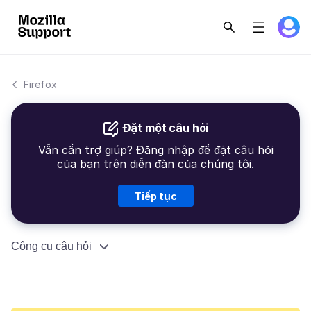
Firefox
Đặt một câu hỏi
Vẫn cần trợ giúp? Đăng nhập để đặt câu hỏi
của bạn trên diễn đàn của chúng tôi.
Tiếp tục
Công cụ câu hỏi