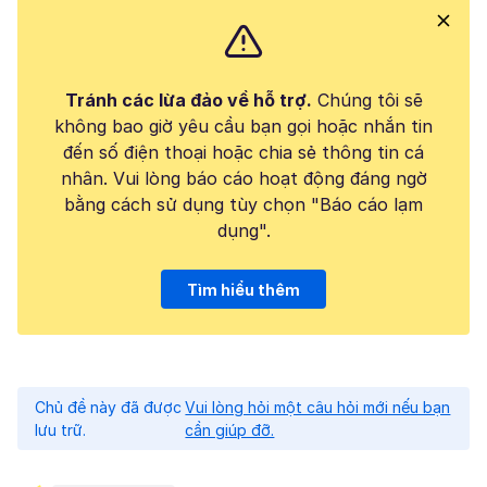
Tránh các lừa đảo về hỗ trợ.
Chúng tôi sẽ
không bao giờ yêu cầu bạn gọi hoặc nhắn tin
đến số điện thoại hoặc chia sẻ thông tin cá
nhân. Vui lòng báo cáo hoạt động đáng ngờ
bằng cách sử dụng tùy chọn "Báo cáo lạm
dụng".
Tìm hiểu thêm
Chủ đề này đã được
Vui lòng hỏi một câu hỏi mới nếu bạn
lưu trữ.
cần giúp đỡ.