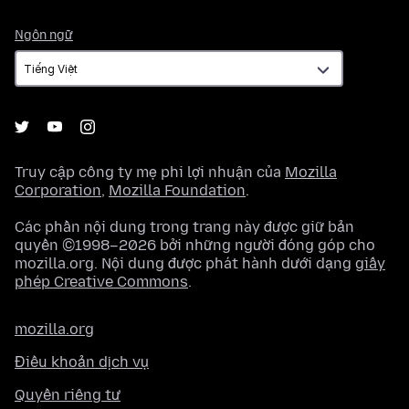
Ngôn
Ngôn ngữ
ngữ
Truy cập công ty mẹ phi lợi nhuận của
Mozilla
Corporation
,
Mozilla Foundation
.
Các phần nội dung trong trang này được giữ bản
quyền ©1998–2026 bởi những người đóng góp cho
mozilla.org. Nội dung được phát hành dưới dạng
giấy
phép Creative Commons
.
mozilla.org
Điều khoản dịch vụ
Quyền riêng tư