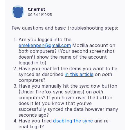
t.r.ernst
09:34 11/10/25
Are you logged into the
emekenpen@gmail.com
Mozilla account on
both
computers? (Your second screenshot
doesn't show the name of the account
logged in to)
Have you enabled the items you want to be
synced as described
in this article
on
both
computers?
Have you manually hit the
sync now
button
(Under Firefox sync settings) on
both
computers? If you hover over the button
does it let you know that you've
successfully synced the data however many
seconds ago?
Have you tried
disabling the sync
and re-
enabling it?