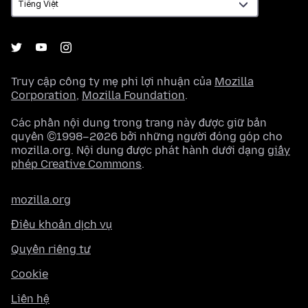
Truy cập công ty mẹ phi lợi nhuận của
Mozilla
Corporation
,
Mozilla Foundation
.
Các phần nội dung trong trang này được giữ bản
quyền ©1998–2026 bởi những người đóng góp cho
mozilla.org. Nội dung được phát hành dưới dạng
giấy
phép Creative Commons
.
mozilla.org
Điều khoản dịch vụ
Quyền riêng tư
Cookie
Liên hệ