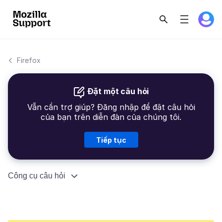
Firefox
Đặt một câu hỏi
Vẫn cần trợ giúp? Đăng nhập để đặt câu hỏi
của bạn trên diễn đàn của chúng tôi.
Tiếp tục
Công cụ câu hỏi