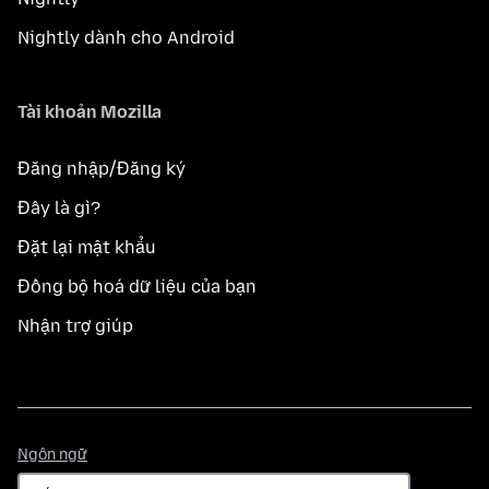
Nightly dành cho Android
Tài khoản Mozilla
Đăng nhập/Đăng ký
Đây là gì?
Đặt lại mật khẩu
Đồng bộ hoá dữ liệu của bạn
Nhận trợ giúp
Ngôn
Ngôn ngữ
ngữ