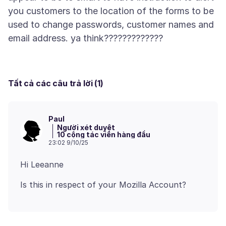
you customers to the location of the forms to be
used to change passwords, customer names and
Tất cả các câu trả lời (1)
Paul
Người xét duyệt
10 cộng tác viên hàng đầu
23:02 9/10/25