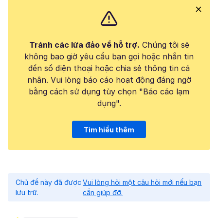
Tránh các lừa đảo về hỗ trợ.
Chúng tôi sẽ
không bao giờ yêu cầu bạn gọi hoặc nhắn tin
đến số điện thoại hoặc chia sẻ thông tin cá
nhân. Vui lòng báo cáo hoạt động đáng ngờ
bằng cách sử dụng tùy chọn "Báo cáo lạm
dụng".
Tìm hiểu thêm
Chủ đề này đã được
Vui lòng hỏi một câu hỏi mới nếu bạn
lưu trữ.
cần giúp đỡ.