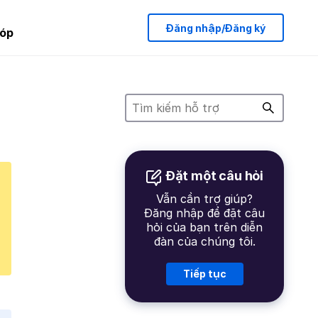
Đăng nhập/Đăng ký
óp
Đặt một câu hỏi
Vẫn cần trợ giúp?
Đăng nhập để đặt câu
hỏi của bạn trên diễn
đàn của chúng tôi.
Tiếp tục