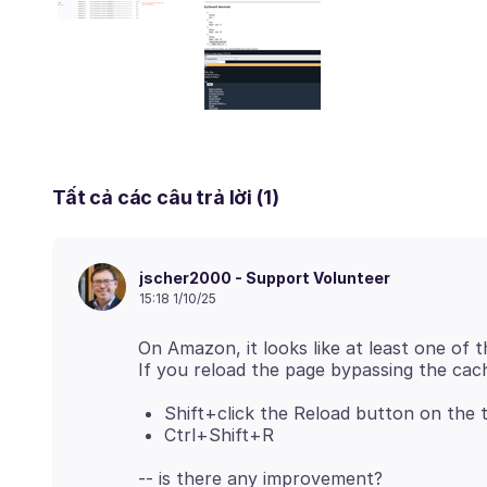
Tất cả các câu trả lời (1)
jscher2000 - Support Volunteer
15:18 1/10/25
On Amazon, it looks like at least one of t
Shift+click the Reload button on the 
Ctrl+Shift+R