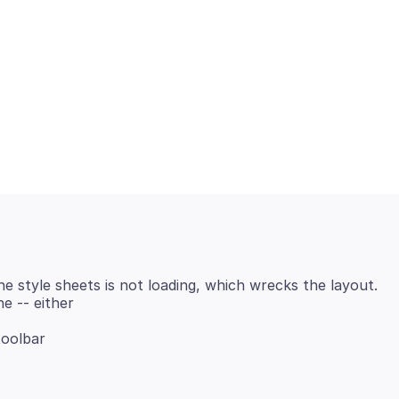
he style sheets is not loading, which wrecks the layout.
toolbar