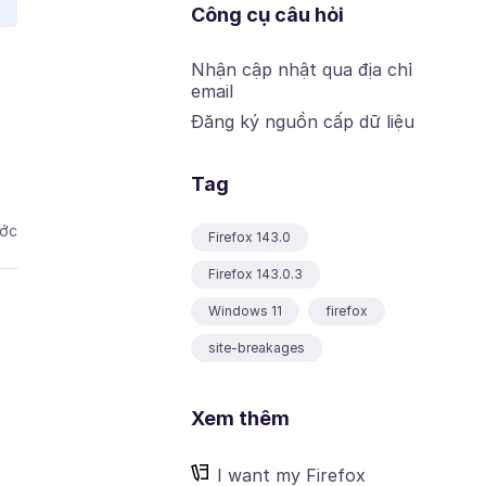
Công cụ câu hỏi
Nhận cập nhật qua địa chỉ
email
Đăng ký nguồn cấp dữ liệu
Tag
ước
Firefox 143.0
Firefox 143.0.3
Windows 11
firefox
site-breakages
Xem thêm
I want my Firefox