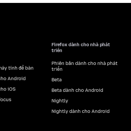
Firefox dành cho nhà phát
triển
Phiên bản dành cho nhà phát
máy tính để bàn
triển
cho Android
Beta
cho iOS
Beta dành cho Android
Focus
Nightly
Nightly dành cho Android