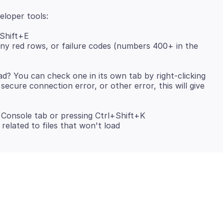
Shift+E
ny red rows, or failure codes (numbers 400+ in the
oad? You can check one in its own tab by right-clicking
 secure connection error, or other error, this will give
 Console tab or pressing Ctrl+Shift+K
elated to files that won't load