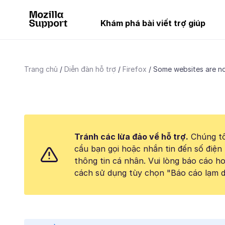
Khám phá bài viết trợ giúp
Trang chủ
Diễn đàn hỗ trợ
Firefox
Some websites are no
Tránh các lừa đảo về hỗ trợ.
Chúng tô
cầu bạn gọi hoặc nhắn tin đến số điện 
thông tin cá nhân. Vui lòng báo cáo 
cách sử dụng tùy chọn "Báo cáo lạm d