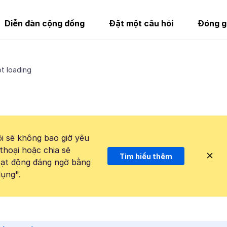
Diễn đàn cộng đồng
Đặt một câu hỏi
Đóng g
t loading
i sẽ không bao giờ yêu
thoại hoặc chia sẻ
Tìm hiểu thêm
hoạt động đáng ngờ bằng
ụng".