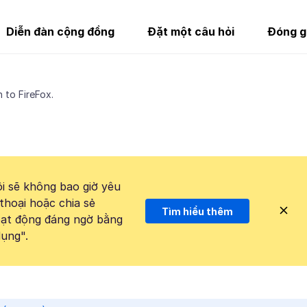
Diễn đàn cộng đồng
Đặt một câu hỏi
Đóng g
 to FireFox.
i sẽ không bao giờ yêu
thoại hoặc chia sẻ
Tìm hiểu thêm
hoạt động đáng ngờ bằng
ụng".