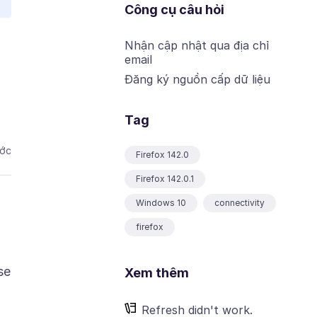
Công cụ câu hỏi
Nhận cập nhật qua địa chỉ
email
Đăng ký nguồn cấp dữ liệu
Tag
ước
Firefox 142.0
Firefox 142.0.1
Windows 10
connectivity
firefox
se
Xem thêm
Refresh didn't work.