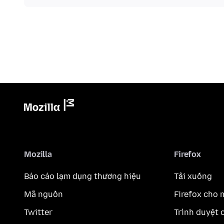
Mozilla
Firefox
Báo cáo lạm dụng thương hiệu
Tải xuống
Mã nguồn
Firefox cho 
Twitter
Trình duyệt 