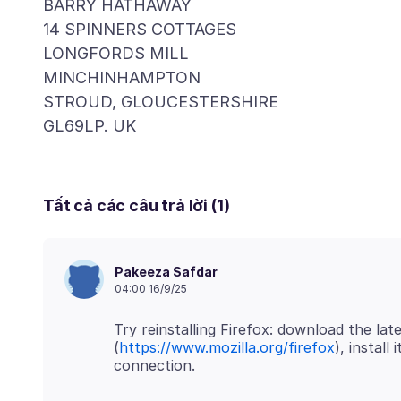
BARRY HATHAWAY
14 SPINNERS COTTAGES
LONGFORDS MILL
MINCHINHAMPTON
STROUD, GLOUCESTERSHIRE
Tất cả các câu trả lời (1)
Pakeeza Safdar
04:00 16/9/25
Try reinstalling Firefox: download the lat
(
https://www.mozilla.org/firefox
), instal