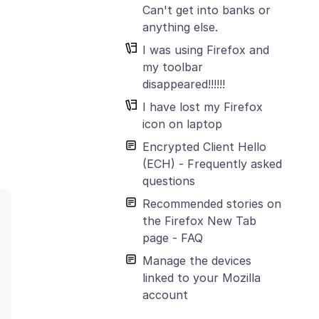
Can't get into banks or
anything else.
I was using Firefox and
my toolbar
disappeared!!!!!!
I have lost my Firefox
icon on laptop
Encrypted Client Hello
(ECH) - Frequently asked
questions
Recommended stories on
the Firefox New Tab
page - FAQ
Manage the devices
linked to your Mozilla
account