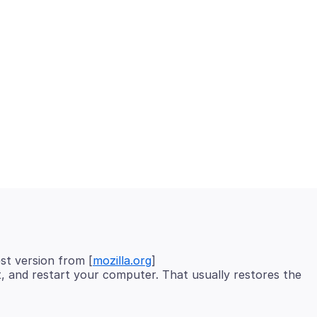
est version from [
mozilla.org
]
l it, and restart your computer. That usually restores the