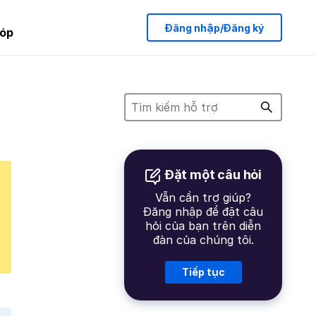
Đăng nhập/Đăng ký
óp
Đặt một câu hỏi
Vẫn cần trợ giúp?
Đăng nhập để đặt câu
hỏi của bạn trên diễn
đàn của chúng tôi.
Tiếp tục