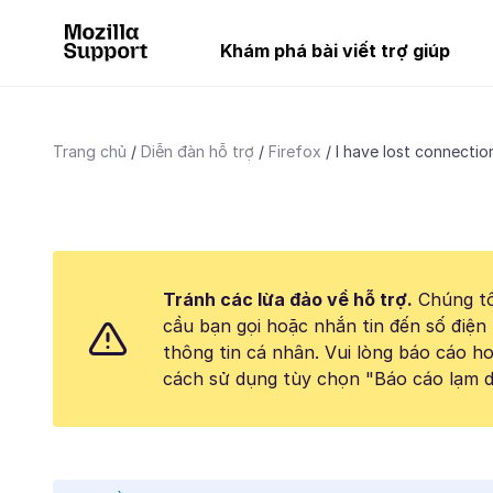
Khám phá bài viết trợ giúp
Trang chủ
Diễn đàn hỗ trợ
Firefox
I have lost connection
Tránh các lừa đảo về hỗ trợ.
Chúng tô
cầu bạn gọi hoặc nhắn tin đến số điện 
thông tin cá nhân. Vui lòng báo cáo 
cách sử dụng tùy chọn "Báo cáo lạm d