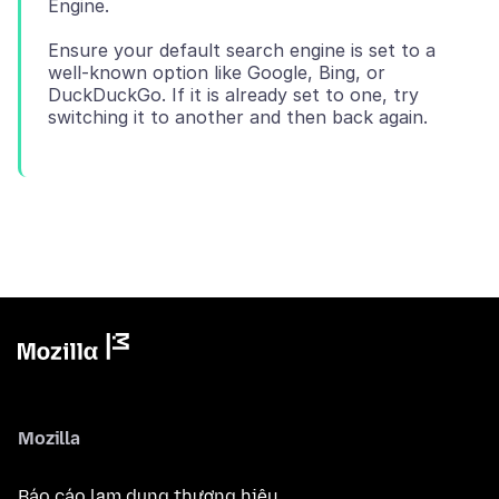
Ensure your default search engine is set to a
well-known option like Google, Bing, or
DuckDuckGo. If it is already set to one, try
Mozilla
Báo cáo lạm dụng thương hiệu