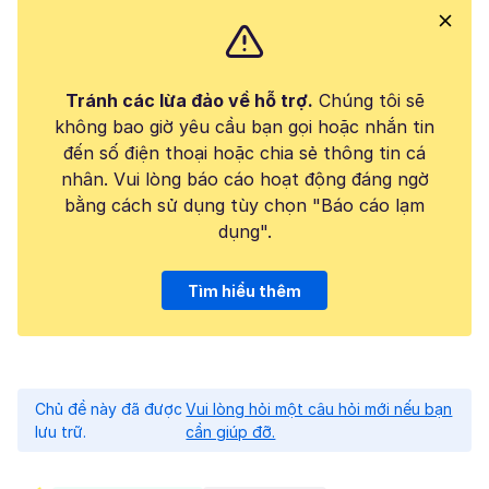
Tránh các lừa đảo về hỗ trợ.
Chúng tôi sẽ
không bao giờ yêu cầu bạn gọi hoặc nhắn tin
đến số điện thoại hoặc chia sẻ thông tin cá
nhân. Vui lòng báo cáo hoạt động đáng ngờ
bằng cách sử dụng tùy chọn "Báo cáo lạm
dụng".
Tìm hiểu thêm
Chủ đề này đã được
Vui lòng hỏi một câu hỏi mới nếu bạn
lưu trữ.
cần giúp đỡ.