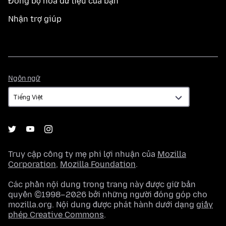
Đồng bộ hoá dữ liệu của bạn
Nhận trợ giúp
Ngôn
Ngôn ngữ
ngữ
Truy cập công ty mẹ phi lợi nhuận của
Mozilla
Corporation
,
Mozilla Foundation
.
Các phần nội dung trong trang này được giữ bản
quyền ©1998–2026 bởi những người đóng góp cho
mozilla.org. Nội dung được phát hành dưới dạng
giấy
phép Creative Commons
.