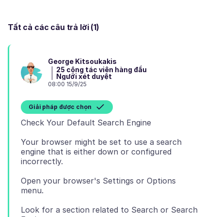
Tất cả các câu trả lời (1)
George Kitsoukakis
25 cộng tác viên hàng đầu
Người xét duyệt
08:00 15/9/25
Giải pháp được chọn
Your browser might be set to use a search
engine that is either down or configured
Open your browser's Settings or Options
Look for a section related to Search or Search