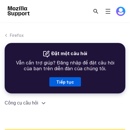
Firefox
Đặt một câu hỏi
Vẫn cần trợ giúp? Đăng nhập để đặt câu hỏi
của bạn trên diễn đàn của chúng tôi.
Tiếp tục
Công cụ câu hỏi