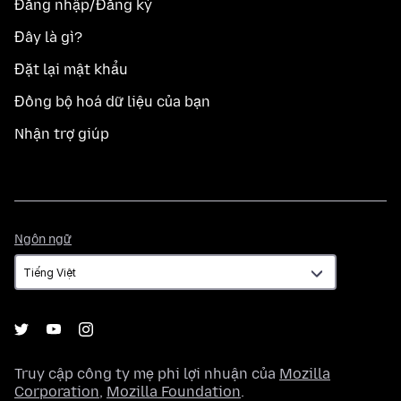
Đăng nhập/Đăng ký
Đây là gì?
Đặt lại mật khẩu
Đồng bộ hoá dữ liệu của bạn
Nhận trợ giúp
Ngôn
Ngôn ngữ
ngữ
Truy cập công ty mẹ phi lợi nhuận của
Mozilla
Corporation
,
Mozilla Foundation
.