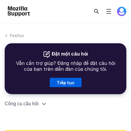
Firefox
Đặt một câu hỏi
Vẫn cần trợ giúp? Đăng nhập để đặt câu hỏi
của bạn trên diễn đàn của chúng tôi.
Tiếp tục
Công cụ câu hỏi