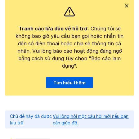
Tránh các lừa đảo về hỗ trợ.
Chúng tôi sẽ
không bao giờ yêu cầu bạn gọi hoặc nhắn tin
đến số điện thoại hoặc chia sẻ thông tin cá
nhân. Vui lòng báo cáo hoạt động đáng ngờ
bằng cách sử dụng tùy chọn "Báo cáo lạm
dụng".
Tìm hiểu thêm
Chủ đề này đã được
Vui lòng hỏi một câu hỏi mới nếu bạn
lưu trữ.
cần giúp đỡ.