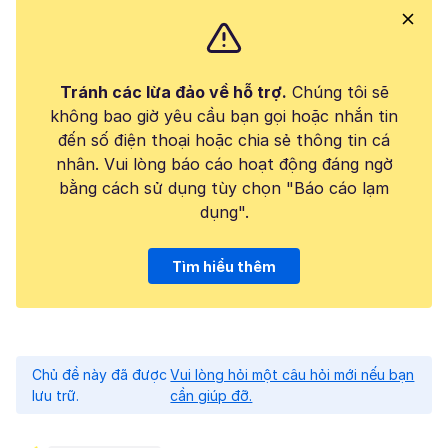
Tránh các lừa đảo về hỗ trợ.
Chúng tôi sẽ
không bao giờ yêu cầu bạn gọi hoặc nhắn tin
đến số điện thoại hoặc chia sẻ thông tin cá
nhân. Vui lòng báo cáo hoạt động đáng ngờ
bằng cách sử dụng tùy chọn "Báo cáo lạm
dụng".
Tìm hiểu thêm
Chủ đề này đã được
Vui lòng hỏi một câu hỏi mới nếu bạn
lưu trữ.
cần giúp đỡ.