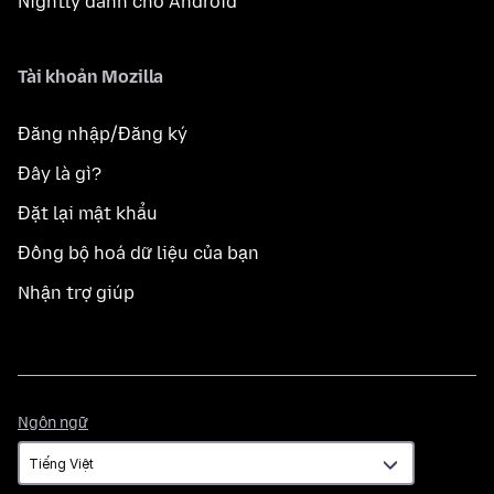
Nightly dành cho Android
Tài khoản Mozilla
Đăng nhập/Đăng ký
Đây là gì?
Đặt lại mật khẩu
Đồng bộ hoá dữ liệu của bạn
Nhận trợ giúp
Ngôn
Ngôn ngữ
ngữ