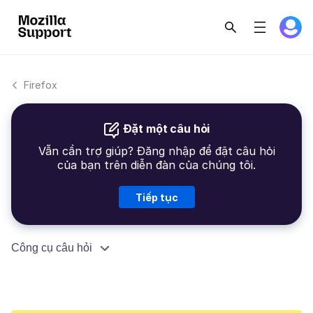
Firefox
Đặt một câu hỏi
Vẫn cần trợ giúp? Đăng nhập để đặt câu hỏi
của bạn trên diễn đàn của chúng tôi.
Tiếp tục
Công cụ câu hỏi