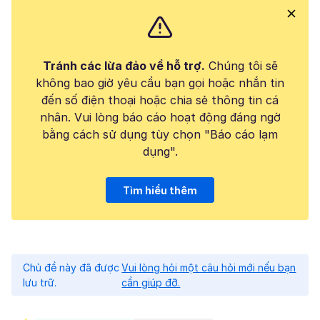
Tránh các lừa đảo về hỗ trợ.
Chúng tôi sẽ
không bao giờ yêu cầu bạn gọi hoặc nhắn tin
đến số điện thoại hoặc chia sẻ thông tin cá
nhân. Vui lòng báo cáo hoạt động đáng ngờ
bằng cách sử dụng tùy chọn "Báo cáo lạm
dụng".
Tìm hiểu thêm
Chủ đề này đã được
Vui lòng hỏi một câu hỏi mới nếu bạn
lưu trữ.
cần giúp đỡ.