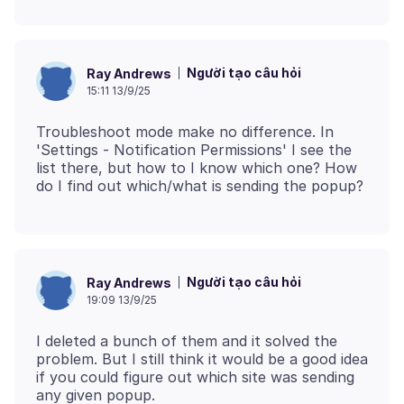
Người tạo câu hỏi
Ray Andrews
15:11 13/9/25
Troubleshoot mode make no difference. In
'Settings - Notification Permissions' I see the
list there, but how to I know which one? How
Người tạo câu hỏi
Ray Andrews
19:09 13/9/25
I deleted a bunch of them and it solved the
problem. But I still think it would be a good idea
if you could figure out which site was sending