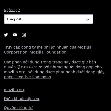
Ngôn
Ngôn ngữ
ngữ
Truy cập công ty mẹ phi lợi nhuận của
Mozilla
Corporation
,
Mozilla Foundation
.
Các phần nội dung trong trang này được giữ bản
quyền ©1998–2026 bởi những người đóng góp cho
mozilla.org. Nội dung được phát hành dưới dạng
giấy
phép Creative Commons
.
mozilla.org
Điều khoản dịch vụ
Quyền riêng tư