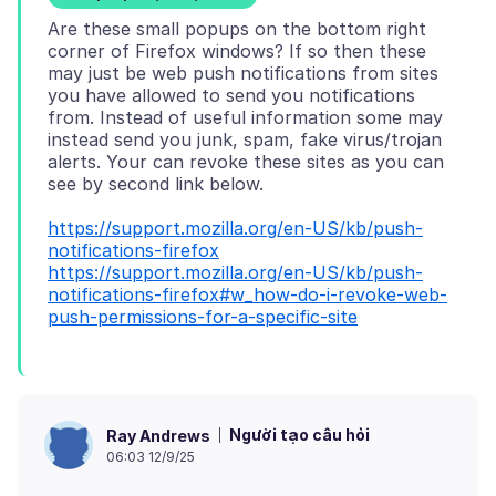
Are these small popups on the bottom right
corner of Firefox windows? If so then these
may just be web push notifications from sites
you have allowed to send you notifications
from. Instead of useful information some may
instead send you junk, spam, fake virus/trojan
alerts. Your can revoke these sites as you can
https://support.mozilla.org/en-US/kb/push-
notifications-firefox
https://support.mozilla.org/en-US/kb/push-
notifications-firefox#w_how-do-i-revoke-web-
push-permissions-for-a-specific-site
Người tạo câu hỏi
Ray Andrews
06:03 12/9/25