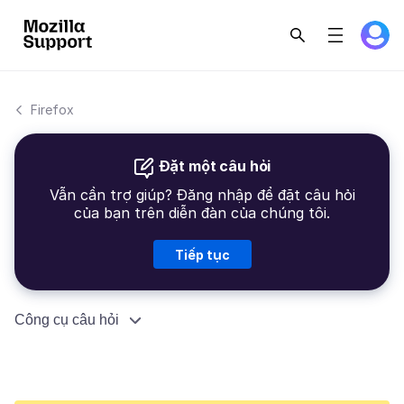
Firefox
Đặt một câu hỏi
Vẫn cần trợ giúp? Đăng nhập để đặt câu hỏi
của bạn trên diễn đàn của chúng tôi.
Tiếp tục
Công cụ câu hỏi