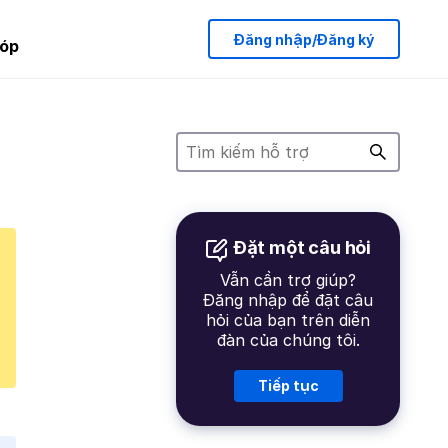
Đăng nhập/Đăng ký
óp
Đặt một câu hỏi
Vẫn cần trợ giúp?
Đăng nhập để đặt câu
hỏi của bạn trên diễn
đàn của chúng tôi.
Tiếp tục