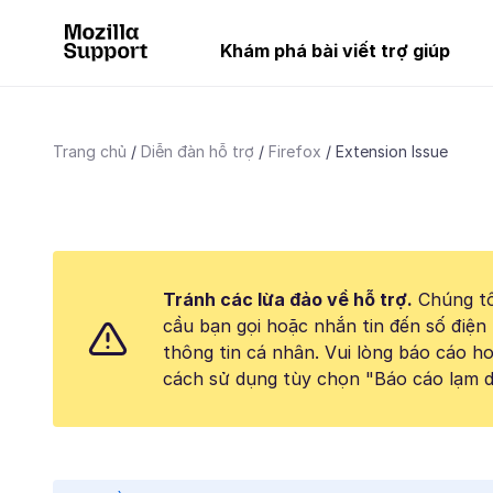
Khám phá bài viết trợ giúp
Trang chủ
Diễn đàn hỗ trợ
Firefox
Extension Issue
Tránh các lừa đảo về hỗ trợ.
Chúng tô
cầu bạn gọi hoặc nhắn tin đến số điện 
thông tin cá nhân. Vui lòng báo cáo 
cách sử dụng tùy chọn "Báo cáo lạm d