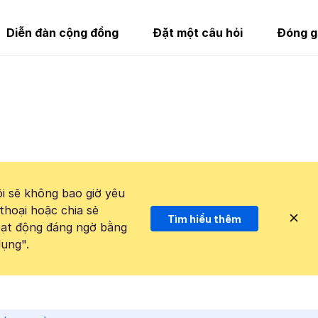
Diễn đàn cộng đồng
Đặt một câu hỏi
Đóng g
i sẽ không bao giờ yêu
thoại hoặc chia sẻ
Tìm hiểu thêm
hoạt động đáng ngờ bằng
ụng".