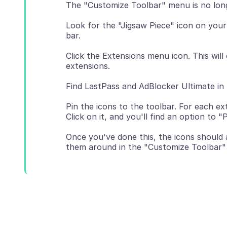
Look for the "Jigsaw Piece" icon on your 
Click the Extensions menu icon. This will
Pin the icons to the toolbar. For each e
Once you've done this, the icons should 