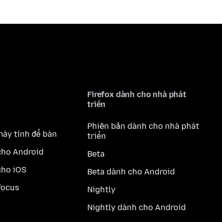
Firefox dành cho nhà phát
triển
Phiên bản dành cho nhà phát
máy tính để bàn
triển
cho Android
Beta
cho iOS
Beta dành cho Android
Focus
Nightly
Nightly dành cho Android