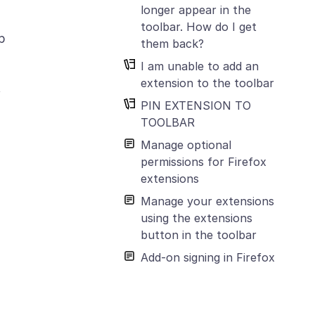
longer appear in the
toolbar. How do I get
p
them back?
I am unable to add an
extension to the toolbar
t
PIN EXTENSION TO
TOOLBAR
Manage optional
permissions for Firefox
extensions
Manage your extensions
using the extensions
button in the toolbar
Add-on signing in Firefox