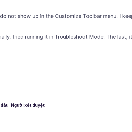
 do not show up in the Customize Toolbar menu. I kee
nally, tried running it in Troubleshoot Mode. The last, i
 đầu
Người xét duyệt