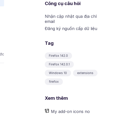
Công cụ câu hỏi
Nhận cập nhật qua địa chỉ
email
Đăng ký nguồn cấp dữ liệu
Tag
ước
Firefox 142.0
Firefox 142.0.1
Windows 10
extensions
firefox
Xem thêm
My add-on icons no