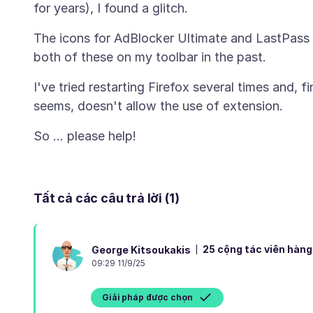
The icons for AdBlocker Ultimate and LastPass
I've tried restarting Firefox several times and, fi
Tất cả các câu trả lời (1)
25 cộng tác viên hàng
George Kitsoukakis
09:29 11/9/25
Giải pháp được chọn