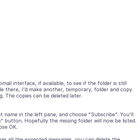
ail interface, if available, to see if the folder is still
le there, I'd make another, temporary, folder and copy
nt name in the left pane, and choose "Subscribe". You'll
sh" button. Hopefully the missing folder will now be listed.
 has all the expected messages, you can delete the