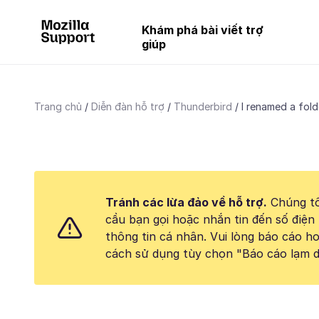
Khám phá bài viết trợ
giúp
Trang chủ
Diễn đàn hỗ trợ
Thunderbird
I renamed a folde
Tránh các lừa đảo về hỗ trợ.
Chúng tô
cầu bạn gọi hoặc nhắn tin đến số điện 
thông tin cá nhân. Vui lòng báo cáo 
cách sử dụng tùy chọn "Báo cáo lạm d