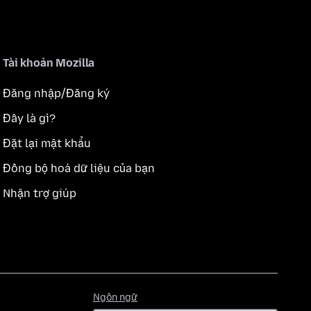
Tài khoản Mozilla
Đăng nhập/Đăng ký
Đây là gì?
Đặt lại mật khẩu
Đồng bộ hoá dữ liệu của bạn
Nhận trợ giúp
Ngôn
Ngôn ngữ
ngữ