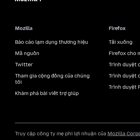
Mozilla
Firefox
Báo cáo lạm dụng thương hiệu
Tải xuống
Mã nguồn
Firefox cho 
Twitter
Trình duyệt 
Tham gia cộng đồng của chúng
Trình duyệt 
tôi
Trình duyệt 
Khám phá bài viết trợ giúp
Truy cập công ty mẹ phi lợi nhuận của
Mozilla Corp