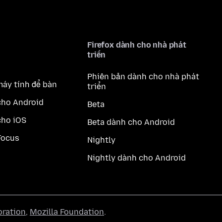
Firefox dành cho nhà phát
triển
Phiên bản dành cho nhà phát
máy tính để bàn
triển
cho Android
Beta
cho iOS
Beta dành cho Android
Focus
Nightly
Nightly dành cho Android
oration
,
Mozilla Foundation
.