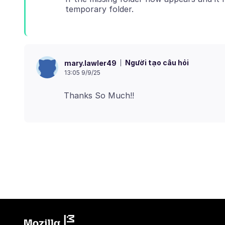
Người tạo câu hỏi
mary.lawler49
13:05 9/9/25