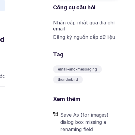
Công cụ câu hỏi
Nhận cập nhật qua địa chỉ
email
Đăng ký nguồn cấp dữ liệu
ed
Tag
email-and-messaging
ước
thunderbird
Xem thêm
Save As (for images)
dialog box missing a
renaming field