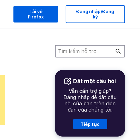
Tải về
Đăng nhập/Đăng
Firefox
ký
Đặt một câu hỏi
Vẫn cần trợ giúp?
Đăng nhập để đặt câu
hỏi của bạn trên diễn
đàn của chúng tôi.
Tiếp tục