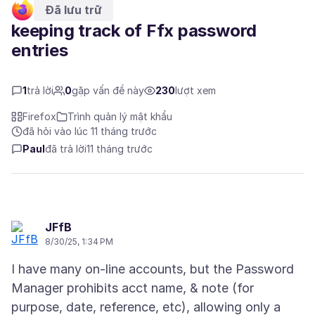
Đã lưu trữ
keeping track of Ffx password
entries
1
trả lời
0
gặp vấn đề này
230
lượt xem
Firefox
Trình quản lý mật khẩu
đã hỏi vào lúc 11 tháng trước
Paul
đã trả lời
11 tháng trước
JFfB
8/30/25, 1:34 PM
I have many on-line accounts, but the Password
Manager prohibits acct name, & note (for
purpose, date, reference, etc), allowing only a