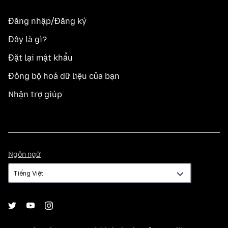
Đăng nhập/Đăng ký
Đây là gì?
Đặt lại mật khẩu
Đồng bộ hoá dữ liệu của bạn
Nhận trợ giúp
Ngôn
Ngôn ngữ
ngữ