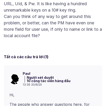
URL, UId, & Pw. It is like having a hundred
unremarkable keys on a 10# key ring.
Can you think of any way to get around this
problem, or better, can the PM have even one
more field for user use, if only to name or link to a
Tất cả các câu trả lời (1)
Paul
Người xét duyệt
10 cộng tác viên hàng đầu
13:36 30/8/25
The people who answer questions here, for