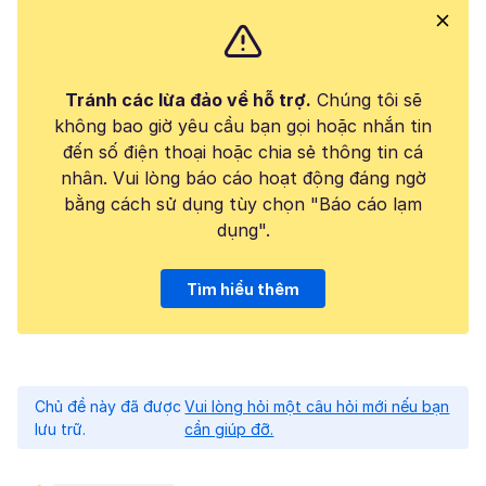
Tránh các lừa đảo về hỗ trợ.
Chúng tôi sẽ
không bao giờ yêu cầu bạn gọi hoặc nhắn tin
đến số điện thoại hoặc chia sẻ thông tin cá
nhân. Vui lòng báo cáo hoạt động đáng ngờ
bằng cách sử dụng tùy chọn "Báo cáo lạm
dụng".
Tìm hiểu thêm
Chủ đề này đã được
Vui lòng hỏi một câu hỏi mới nếu bạn
lưu trữ.
cần giúp đỡ.