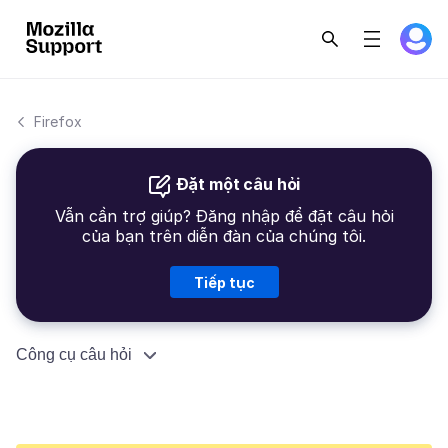
Firefox
Đặt một câu hỏi
Vẫn cần trợ giúp? Đăng nhập để đặt câu hỏi
của bạn trên diễn đàn của chúng tôi.
Tiếp tục
Công cụ câu hỏi