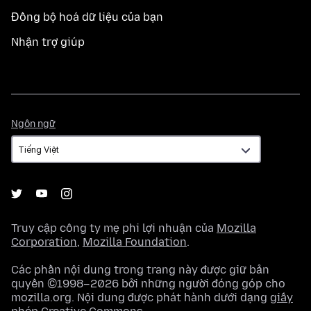
Đồng bộ hoá dữ liệu của bạn
Nhận trợ giúp
Ngôn
Ngôn ngữ
ngữ
Truy cập công ty mẹ phi lợi nhuận của
Mozilla
Corporation
,
Mozilla Foundation
.
Các phần nội dung trong trang này được giữ bản
quyền ©1998–2026 bởi những người đóng góp cho
mozilla.org. Nội dung được phát hành dưới dạng
giấy