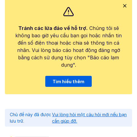
Tránh các lừa đảo về hỗ trợ.
Chúng tôi sẽ
không bao giờ yêu cầu bạn gọi hoặc nhắn tin
đến số điện thoại hoặc chia sẻ thông tin cá
nhân. Vui lòng báo cáo hoạt động đáng ngờ
bằng cách sử dụng tùy chọn "Báo cáo lạm
dụng".
Tìm hiểu thêm
Chủ đề này đã được
Vui lòng hỏi một câu hỏi mới nếu bạn
lưu trữ.
cần giúp đỡ.