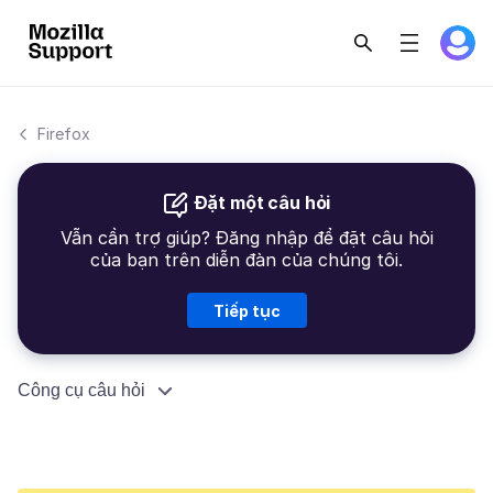
Firefox
Đặt một câu hỏi
Vẫn cần trợ giúp? Đăng nhập để đặt câu hỏi
của bạn trên diễn đàn của chúng tôi.
Tiếp tục
Công cụ câu hỏi