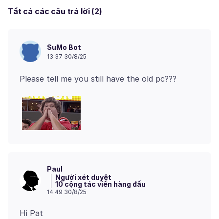
Tất cả các câu trả lời (2)
SuMo Bot
13:37 30/8/25
Paul
Người xét duyệt
10 cộng tác viên hàng đầu
14:49 30/8/25