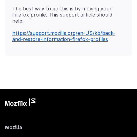
The best way to go this is by moving your
Firefox profile. This support article should
https://support.mozilla.org/en-US/kb/back-
and-restore-information-firefox-profiles
Mozilla