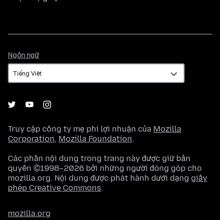
Ngôn
Ngôn ngữ
ngữ
Truy cập công ty mẹ phi lợi nhuận của
Mozilla
Corporation
,
Mozilla Foundation
.
Các phần nội dung trong trang này được giữ bản
quyền ©1998–2026 bởi những người đóng góp cho
mozilla.org. Nội dung được phát hành dưới dạng
giấy
phép Creative Commons
.
mozilla.org