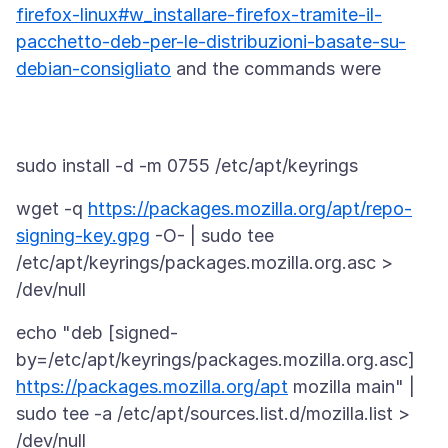
firefox-linux#w_installare-firefox-tramite-il-
pacchetto-deb-per-le-distribuzioni-basate-su-
debian-consigliato
wget -q
https://packages.mozilla.org/apt/repo-
signing-key.gpg
-O- | sudo tee
/etc/apt/keyrings/packages.mozilla.org.asc >
echo "deb [signed-
by=/etc/apt/keyrings/packages.mozilla.org.asc]
https://packages.mozilla.org/apt
mozilla main" |
sudo tee -a /etc/apt/sources.list.d/mozilla.list >