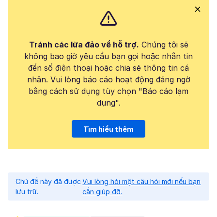
Tránh các lừa đảo về hỗ trợ.
Chúng tôi sẽ
không bao giờ yêu cầu bạn gọi hoặc nhắn tin
đến số điện thoại hoặc chia sẻ thông tin cá
nhân. Vui lòng báo cáo hoạt động đáng ngờ
bằng cách sử dụng tùy chọn "Báo cáo lạm
dụng".
Tìm hiểu thêm
Chủ đề này đã được
Vui lòng hỏi một câu hỏi mới nếu bạn
lưu trữ.
cần giúp đỡ.