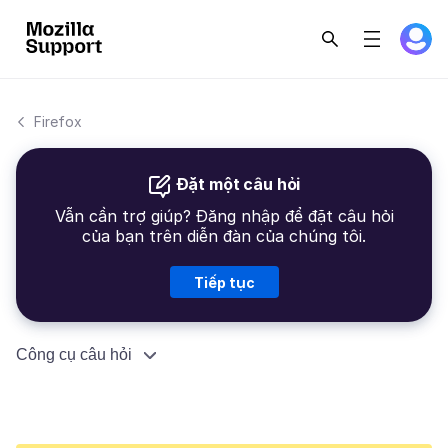
Firefox
Đặt một câu hỏi
Vẫn cần trợ giúp? Đăng nhập để đặt câu hỏi
của bạn trên diễn đàn của chúng tôi.
Tiếp tục
Công cụ câu hỏi