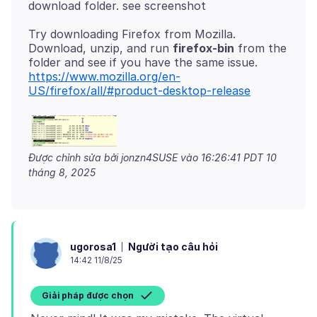
Try downloading Firefox from Mozilla.
Download, unzip, and run
firefox-bin
from the
https://www.mozilla.org/en-
US/firefox/all/#product-desktop-release
Được chỉnh sửa bởi jonzn4SUSE vào
16:26:41 PDT 10
tháng 8, 2025
Người tạo câu hỏi
ugorosa1
14:42 11/8/25
Giải pháp được chọn