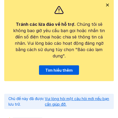
Tránh các lừa đảo về hỗ trợ.
Chúng tôi sẽ
không bao giờ yêu cầu bạn gọi hoặc nhắn tin
đến số điện thoại hoặc chia sẻ thông tin cá
nhân. Vui lòng báo cáo hoạt động đáng ngờ
bằng cách sử dụng tùy chọn "Báo cáo lạm
dụng".
Tìm hiểu thêm
Chủ đề này đã được
Vui lòng hỏi một câu hỏi mới nếu bạn
lưu trữ.
cần giúp đỡ.