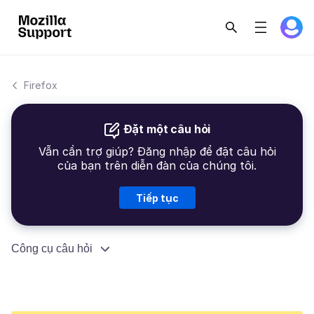
Firefox
Đặt một câu hỏi
Vẫn cần trợ giúp? Đăng nhập để đặt câu hỏi
của bạn trên diễn đàn của chúng tôi.
Tiếp tục
Công cụ câu hỏi