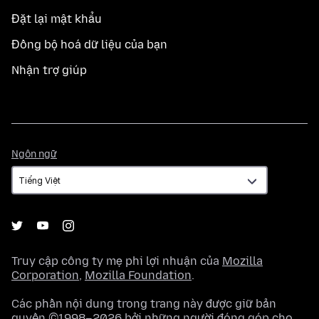
Đặt lại mật khẩu
Đồng bộ hoá dữ liệu của bạn
Nhận trợ giúp
Ngôn
Ngôn ngữ
ngữ
Truy cập công ty mẹ phi lợi nhuận của
Mozilla
Corporation
,
Mozilla Foundation
.
Các phần nội dung trong trang này được giữ bản
quyền ©1998–2026 bởi những người đóng góp cho