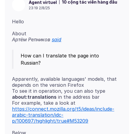
10 cộng tác viên hàng đầu
Agent virtuel
23:19 2/8/25
About
Артём Репников
said
How can I translate the page into
Apparently, available languages' models, that
depends on the version Firefox
To see it in operation, you can also type
about:translations
in the address bar
For example, take a look at
https://connect.mozilla.org/t5/ideas/include-
arabic-translation/idc-
p/100697/highlight/true#M53209
Below