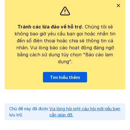
Tránh các lừa đảo về hỗ trợ.
Chúng tôi sẽ
không bao giờ yêu cầu bạn gọi hoặc nhắn tin
đến số điện thoại hoặc chia sẻ thông tin cá
nhân. Vui lòng báo cáo hoạt động đáng ngờ
bằng cách sử dụng tùy chọn "Báo cáo lạm
dụng".
Tìm hiểu thêm
Chủ đề này đã được
Vui lòng hỏi một câu hỏi mới nếu bạn
lưu trữ.
cần giúp đỡ.