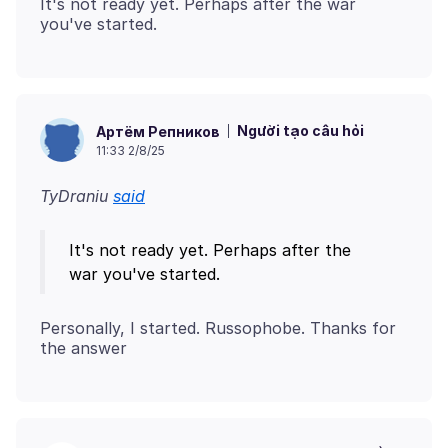
It's not ready yet. Perhaps after the war
Người tạo câu hỏi
Артём Репников
11:33 2/8/25
TyDraniu
said
It's not ready yet. Perhaps after the
Personally, I started. Russophobe. Thanks for