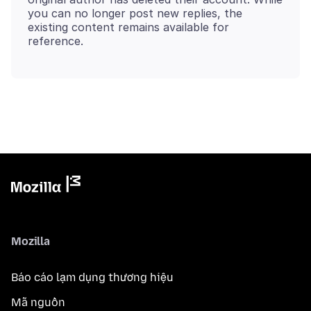
you can no longer post new replies, the
existing content remains available for
Mozilla
Báo cáo lạm dụng thương hiệu
Mã nguồn