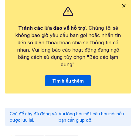
Tránh các lừa đảo về hỗ trợ.
Chúng tôi sẽ
không bao giờ yêu cầu bạn gọi hoặc nhắn tin
đến số điện thoại hoặc chia sẻ thông tin cá
nhân. Vui lòng báo cáo hoạt động đáng ngờ
bằng cách sử dụng tùy chọn "Báo cáo lạm
dụng".
Tìm hiểu thêm
Chủ đề này đã đóng và
Vui lòng hỏi một câu hỏi mới nếu
được lưu lại.
bạn cần giúp đỡ.