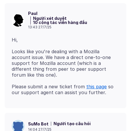
Paul
Người xét duyệt
10 cộng tác viên hàng đầu
13:43 27/7/25
Looks like you're dealing with a Mozilla
account issue. We have a direct one-to-one
support for Mozilla account (which is a
different thing from peer to peer support
Please submit a new ticket from
this page
so
Người tạo câu hỏi
SuMo Bot
14:04 27/7/25