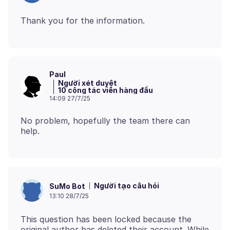
Paul
Người xét duyệt
10 cộng tác viên hàng đầu
14:09 27/7/25
No problem, hopefully the team there can
Người tạo câu hỏi
SuMo Bot
13:10 28/7/25
This question has been locked because the
original author has deleted their account. While