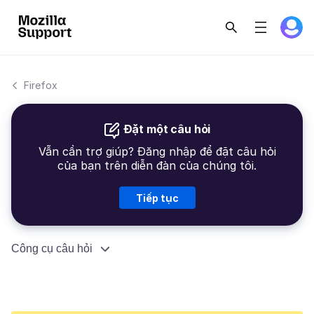
Firefox
Đặt một câu hỏi
Vẫn cần trợ giúp? Đăng nhập để đặt câu hỏi
của bạn trên diễn đàn của chúng tôi.
Tiếp tục
Công cụ câu hỏi