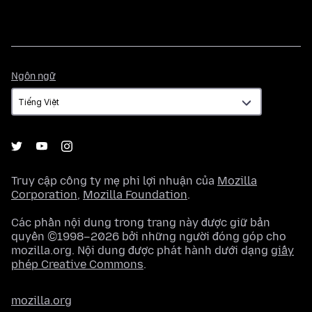
Ngôn
Ngôn ngữ
ngữ
Truy cập công ty mẹ phi lợi nhuận của
Mozilla
Corporation
,
Mozilla Foundation
.
Các phần nội dung trong trang này được giữ bản
quyền ©1998–2026 bởi những người đóng góp cho
mozilla.org. Nội dung được phát hành dưới dạng
giấy
phép Creative Commons
.
mozilla.org