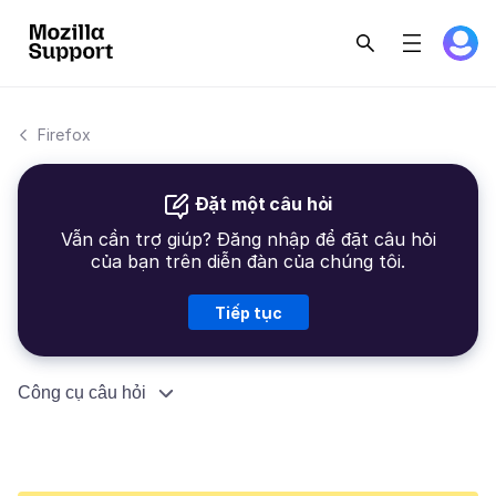
Firefox
Đặt một câu hỏi
Vẫn cần trợ giúp? Đăng nhập để đặt câu hỏi
của bạn trên diễn đàn của chúng tôi.
Tiếp tục
Công cụ câu hỏi