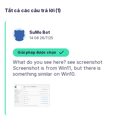
Tất cả các câu trả lời (1)
SuMo Bot
14:08 26/7/25
Giải pháp được chọn
What do you see here? see screenshot
Screenshot is from Win11, but there is