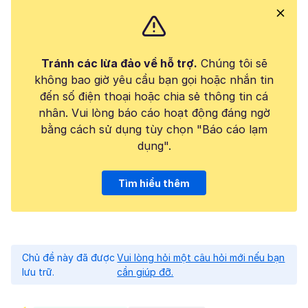
Tránh các lừa đảo về hỗ trợ.
Chúng tôi sẽ
không bao giờ yêu cầu bạn gọi hoặc nhắn tin
đến số điện thoại hoặc chia sẻ thông tin cá
nhân. Vui lòng báo cáo hoạt động đáng ngờ
bằng cách sử dụng tùy chọn "Báo cáo lạm
dụng".
Tìm hiểu thêm
Chủ đề này đã được
Vui lòng hỏi một câu hỏi mới nếu bạn
lưu trữ.
cần giúp đỡ.