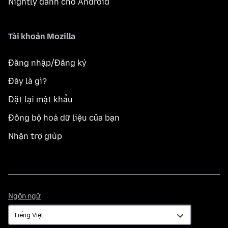
Nightly dành cho Android
Tài khoản Mozilla
Đăng nhập/Đăng ký
Đây là gì?
Đặt lại mật khẩu
Đồng bộ hoá dữ liệu của bạn
Nhận trợ giúp
Ngôn
Ngôn ngữ
ngữ