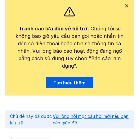
Tránh các lừa đảo về hỗ trợ.
Chúng tôi sẽ
không bao giờ yêu cầu bạn gọi hoặc nhắn tin
đến số điện thoại hoặc chia sẻ thông tin cá
nhân. Vui lòng báo cáo hoạt động đáng ngờ
bằng cách sử dụng tùy chọn "Báo cáo lạm
dụng".
Tìm hiểu thêm
Chủ đề này đã được
Vui lòng hỏi một câu hỏi mới nếu bạn
lưu trữ.
cần giúp đỡ.