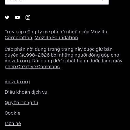
Truy cập công ty mẹ phi lợi nhuận của
Mozilla
Corporation
,
Mozilla Foundation
.
Các phần nội dung trong trang này được giữ bản
quyền ©1998–2026 bởi những người đóng góp cho
mozilla.org. Nội dung được phát hành dưới dạng
giấy
phép Creative Commons
.
mozilla.org
Điều khoản dịch vụ
Quyền riêng tư
Cookie
Liên hệ