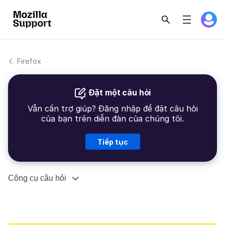
Firefox
Đặt một câu hỏi
Vẫn cần trợ giúp? Đăng nhập để đặt câu hỏi
của bạn trên diễn đàn của chúng tôi.
Tiếp tục
Công cụ câu hỏi