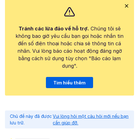
Tránh các lừa đảo về hỗ trợ.
Chúng tôi sẽ
không bao giờ yêu cầu bạn gọi hoặc nhắn tin
đến số điện thoại hoặc chia sẻ thông tin cá
nhân. Vui lòng báo cáo hoạt động đáng ngờ
bằng cách sử dụng tùy chọn "Báo cáo lạm
dụng".
Tìm hiểu thêm
Chủ đề này đã được
Vui lòng hỏi một câu hỏi mới nếu bạn
lưu trữ.
cần giúp đỡ.