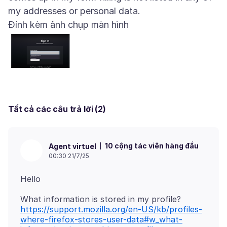
Đính kèm ảnh chụp màn hình
Tất cả các câu trả lời (2)
10 cộng tác viên hàng đầu
Agent virtuel
00:30 21/7/25
https://support.mozilla.org/en-US/kb/profiles-
where-firefox-stores-user-data#w_what-