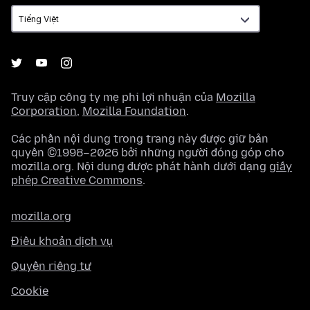
ngữ
Truy cập công ty mẹ phi lợi nhuận của
Mozilla
Corporation
,
Mozilla Foundation
.
Các phần nội dung trong trang này được giữ bản
quyền ©1998–2026 bởi những người đóng góp cho
mozilla.org. Nội dung được phát hành dưới dạng
giấy
phép Creative Commons
.
mozilla.org
Điều khoản dịch vụ
Quyền riêng tư
Cookie