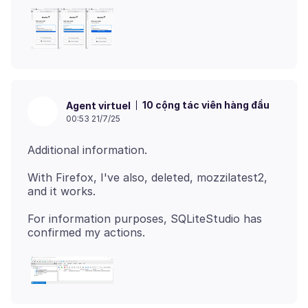
10 cộng tác viên hàng đầu
Agent virtuel
00:53 21/7/25
With Firefox, I've also, deleted, mozzilatest2,
For information purposes, SQLiteStudio has