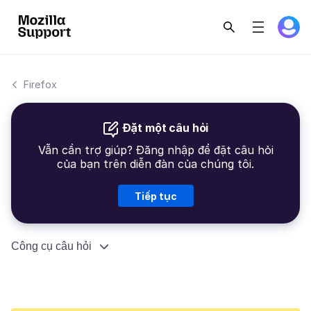
Firefox
Đặt một câu hỏi
Vẫn cần trợ giúp? Đăng nhập để đặt câu hỏi
của bạn trên diễn đàn của chúng tôi.
Tiếp tục
Công cụ câu hỏi