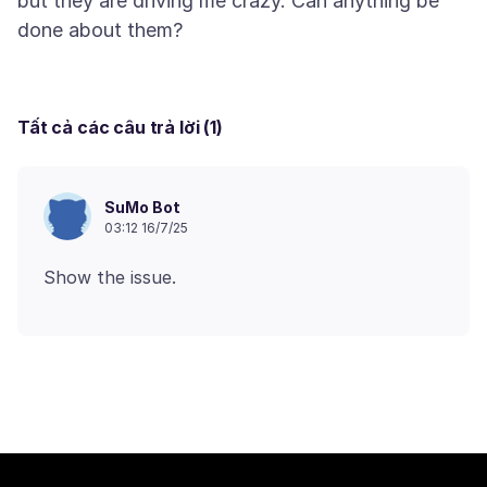
but they are driving me crazy. Can anything be
Tất cả các câu trả lời (1)
SuMo Bot
03:12 16/7/25