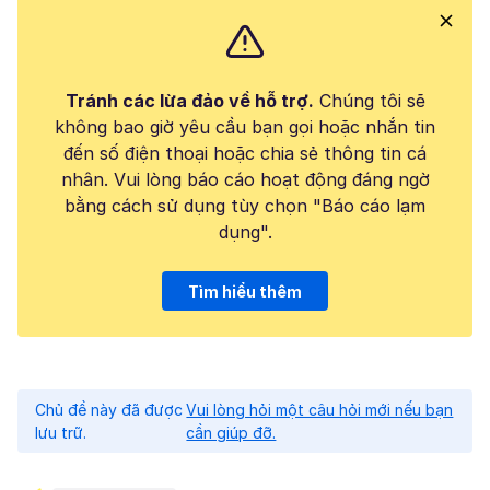
Tránh các lừa đảo về hỗ trợ.
Chúng tôi sẽ
không bao giờ yêu cầu bạn gọi hoặc nhắn tin
đến số điện thoại hoặc chia sẻ thông tin cá
nhân. Vui lòng báo cáo hoạt động đáng ngờ
bằng cách sử dụng tùy chọn "Báo cáo lạm
dụng".
Tìm hiểu thêm
Chủ đề này đã được
Vui lòng hỏi một câu hỏi mới nếu bạn
lưu trữ.
cần giúp đỡ.