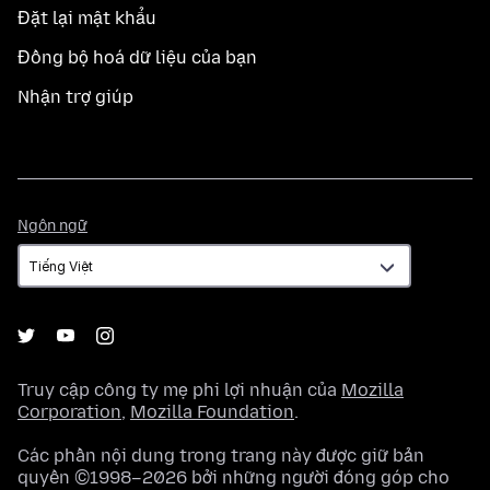
Đặt lại mật khẩu
Đồng bộ hoá dữ liệu của bạn
Nhận trợ giúp
Ngôn
Ngôn ngữ
ngữ
Truy cập công ty mẹ phi lợi nhuận của
Mozilla
Corporation
,
Mozilla Foundation
.
Các phần nội dung trong trang này được giữ bản
quyền ©1998–2026 bởi những người đóng góp cho