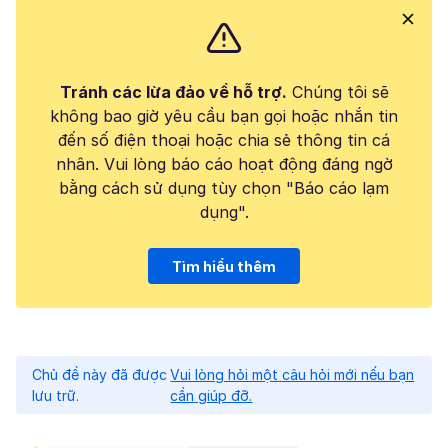
Tránh các lừa đảo về hỗ trợ.
Chúng tôi sẽ
không bao giờ yêu cầu bạn gọi hoặc nhắn tin
đến số điện thoại hoặc chia sẻ thông tin cá
nhân. Vui lòng báo cáo hoạt động đáng ngờ
bằng cách sử dụng tùy chọn "Báo cáo lạm
dụng".
Tìm hiểu thêm
Chủ đề này đã được
Vui lòng hỏi một câu hỏi mới nếu bạn
lưu trữ.
cần giúp đỡ.