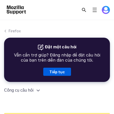
Firefox
Đặt một câu hỏi
Vẫn cần trợ giúp? Đăng nhập để đặt câu hỏi
của bạn trên diễn đàn của chúng tôi.
Tiếp tục
Công cụ câu hỏi