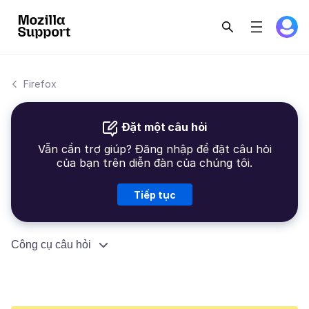
Firefox
Đặt một câu hỏi
Vẫn cần trợ giúp? Đăng nhập để đặt câu hỏi
của bạn trên diễn đàn của chúng tôi.
Tiếp tục
Công cụ câu hỏi