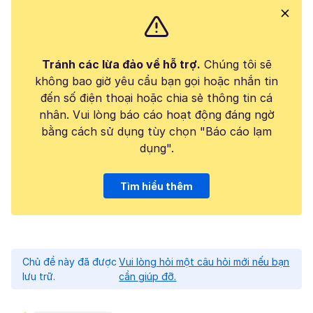
Tránh các lừa đảo về hỗ trợ.
Chúng tôi sẽ
không bao giờ yêu cầu bạn gọi hoặc nhắn tin
đến số điện thoại hoặc chia sẻ thông tin cá
nhân. Vui lòng báo cáo hoạt động đáng ngờ
bằng cách sử dụng tùy chọn "Báo cáo lạm
dụng".
Tìm hiểu thêm
Chủ đề này đã được
Vui lòng hỏi một câu hỏi mới nếu bạn
lưu trữ.
cần giúp đỡ.