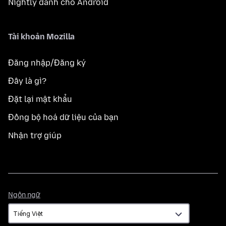
Nightly dành cho Android
Tài khoản Mozilla
Đăng nhập/Đăng ký
Đây là gì?
Đặt lại mật khẩu
Đồng bộ hoá dữ liệu của bạn
Nhận trợ giúp
Ngôn
Ngôn ngữ
ngữ