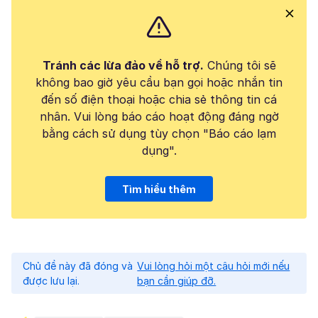
Tránh các lừa đảo về hỗ trợ.
Chúng tôi sẽ
không bao giờ yêu cầu bạn gọi hoặc nhắn tin
đến số điện thoại hoặc chia sẻ thông tin cá
nhân. Vui lòng báo cáo hoạt động đáng ngờ
bằng cách sử dụng tùy chọn "Báo cáo lạm
dụng".
Tìm hiểu thêm
Chủ đề này đã đóng và
Vui lòng hỏi một câu hỏi mới nếu
được lưu lại.
bạn cần giúp đỡ.