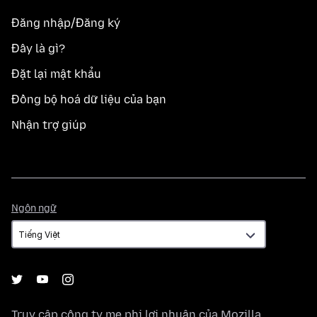
Đăng nhập/Đăng ký
Đây là gì?
Đặt lại mật khẩu
Đồng bộ hoá dữ liệu của bạn
Nhận trợ giúp
Ngôn
Ngôn ngữ
ngữ
Truy cập công ty mẹ phi lợi nhuận của
Mozilla