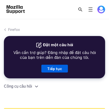
Firefox
Đặt một câu hỏi
Vẫn cần trợ giúp? Đăng nhập để đặt câu hỏi
của bạn trên diễn đàn của chúng tôi.
Tiếp tục
Công cụ câu hỏi