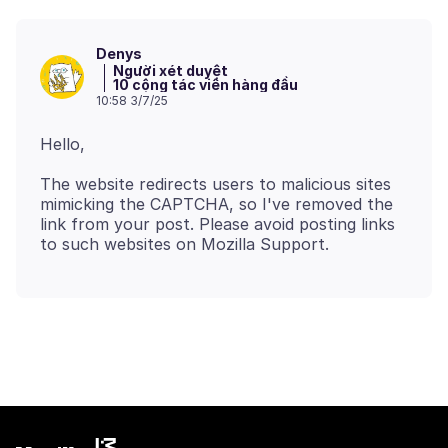
Denys
Người xét duyệt
10 cộng tác viên hàng đầu
10:58 3/7/25
The website redirects users to malicious sites
mimicking the CAPTCHA, so I've removed the
link from your post. Please avoid posting links