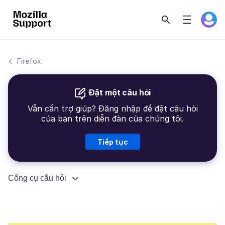
Firefox
Đặt một câu hỏi
Vẫn cần trợ giúp? Đăng nhập để đặt câu hỏi
của bạn trên diễn đàn của chúng tôi.
Tiếp tục
Công cụ câu hỏi