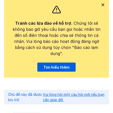
Tránh các lừa đảo về hỗ trợ.
Chúng tôi sẽ
không bao giờ yêu cầu bạn gọi hoặc nhắn tin
đến số điện thoại hoặc chia sẻ thông tin cá
nhân. Vui lòng báo cáo hoạt động đáng ngờ
bằng cách sử dụng tùy chọn "Báo cáo lạm
dụng".
Tìm hiểu thêm
Chủ đề này đã được
Vui lòng hỏi một câu hỏi mới nếu bạn
lưu trữ.
cần giúp đỡ.