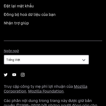
Đặt lại mật khẩu
Đồng bộ hoá dữ liệu của bạn
Nhận trợ giúp
Ngôn
Ngôn ngữ
ngữ
Truy cập công ty mẹ phi lợi nhuận của
Mozilla
Corporation
,
Mozilla Foundation
.
Các phần nội dung trong trang này được giữ bản
quyền ©1998–2026 bởi những người đóng góp cho