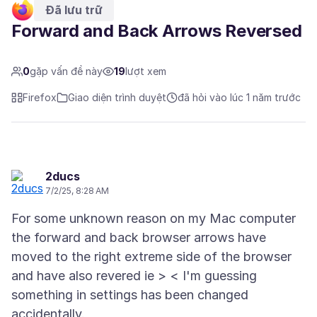
Đã lưu trữ
Forward and Back Arrows Reversed
0
gặp vấn đề này
19
lượt xem
Firefox
Giao diện trình duyệt
đã hỏi vào lúc 1 năm trước
2ducs
7/2/25, 8:28 AM
For some unknown reason on my Mac computer
the forward and back browser arrows have
moved to the right extreme side of the browser
and have also revered ie > < I'm guessing
something in settings has been changed