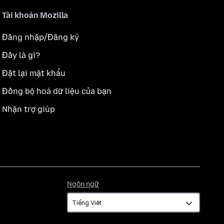
Tài khoản Mozilla
Đăng nhập/Đăng ký
Đây là gì?
Đặt lại mật khẩu
Đồng bộ hoá dữ liệu của bạn
Nhận trợ giúp
Ngôn
Ngôn ngữ
ngữ