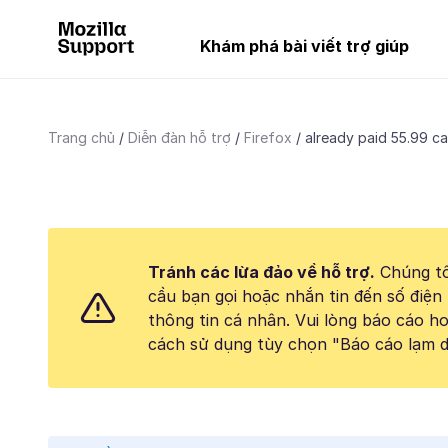
Khám phá bài viết trợ giúp
Trang chủ
Diễn đàn hỗ trợ
Firefox
already paid 55.99 ca
Tránh các lừa đảo về hỗ trợ.
Chúng tô
cầu bạn gọi hoặc nhắn tin đến số điện 
thông tin cá nhân. Vui lòng báo cáo 
cách sử dụng tùy chọn "Báo cáo lạm d