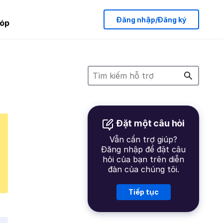
Đăng nhập/Đăng ký
óp
Đặt một câu hỏi
Vẫn cần trợ giúp?
Đăng nhập để đặt câu
hỏi của bạn trên diễn
đàn của chúng tôi.
Tiếp tục