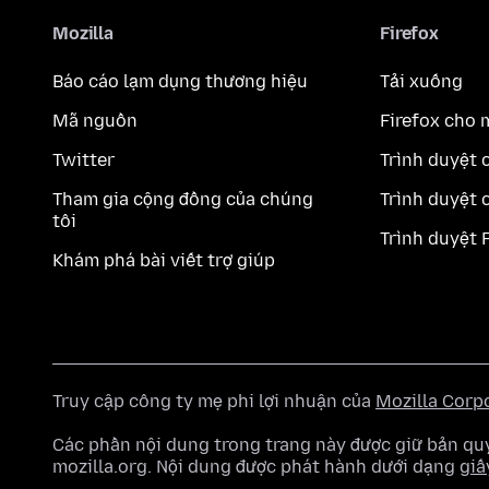
Mozilla
Firefox
Báo cáo lạm dụng thương hiệu
Tải xuống
Mã nguồn
Firefox cho 
Twitter
Trình duyệt 
Tham gia cộng đồng của chúng
Trình duyệt 
tôi
Trình duyệt 
Khám phá bài viết trợ giúp
Truy cập công ty mẹ phi lợi nhuận của
Mozilla Corp
Các phần nội dung trong trang này được giữ bản 
mozilla.org. Nội dung được phát hành dưới dạng
giấ