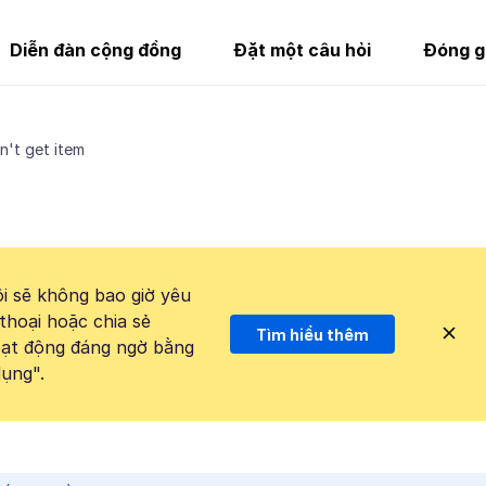
Diễn đàn cộng đồng
Đặt một câu hỏi
Đóng g
n't get item
i sẽ không bao giờ yêu
thoại hoặc chia sẻ
Tìm hiểu thêm
hoạt động đáng ngờ bằng
ụng".