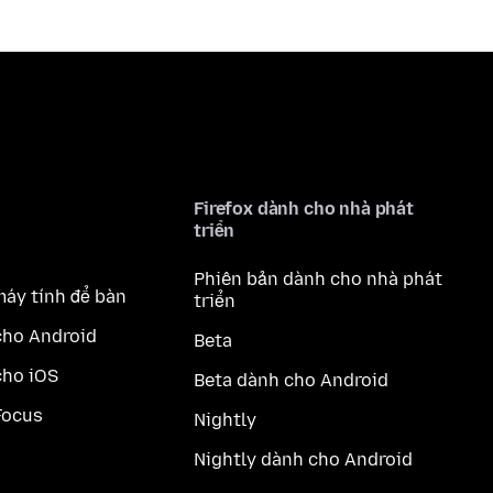
Firefox dành cho nhà phát
triển
Phiên bản dành cho nhà phát
máy tính để bàn
triển
cho Android
Beta
cho iOS
Beta dành cho Android
Focus
Nightly
Nightly dành cho Android