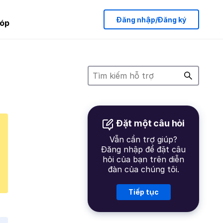
Đăng nhập/Đăng ký
óp
Đặt một câu hỏi
Vẫn cần trợ giúp?
Đăng nhập để đặt câu
hỏi của bạn trên diễn
đàn của chúng tôi.
Tiếp tục