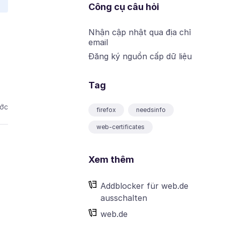
Công cụ câu hỏi
Nhận cập nhật qua địa chỉ
email
Đăng ký nguồn cấp dữ liệu
Tag
ước
firefox
needsinfo
web-certificates
Xem thêm
Addblocker für web.de
ausschalten
web.de