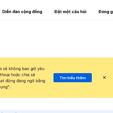
Diễn đàn cộng đồng
Đặt một câu hỏi
Đóng g
i sẽ không bao giờ yêu
thoại hoặc chia sẻ
Tìm hiểu thêm
hoạt động đáng ngờ bằng
ụng".