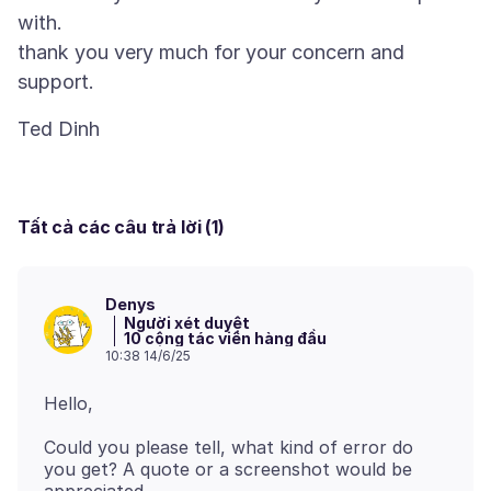
with.
thank you very much for your concern and
Tất cả các câu trả lời (1)
Denys
Người xét duyệt
10 cộng tác viên hàng đầu
10:38 14/6/25
Could you please tell, what kind of error do
you get? A quote or a screenshot would be