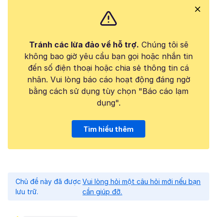
Tránh các lừa đảo về hỗ trợ.
Chúng tôi sẽ
không bao giờ yêu cầu bạn gọi hoặc nhắn tin
đến số điện thoại hoặc chia sẻ thông tin cá
nhân. Vui lòng báo cáo hoạt động đáng ngờ
bằng cách sử dụng tùy chọn "Báo cáo lạm
dụng".
Tìm hiểu thêm
Chủ đề này đã được
Vui lòng hỏi một câu hỏi mới nếu bạn
lưu trữ.
cần giúp đỡ.