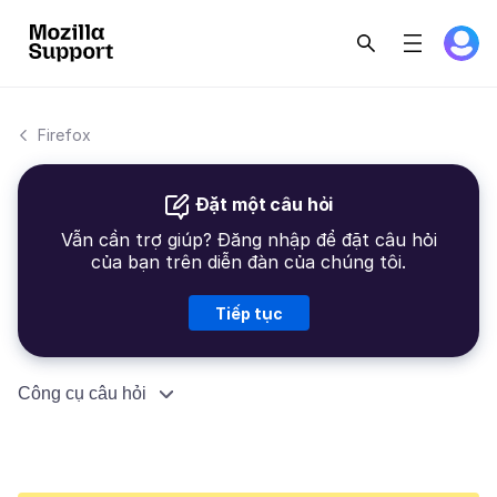
Firefox
Đặt một câu hỏi
Vẫn cần trợ giúp? Đăng nhập để đặt câu hỏi
của bạn trên diễn đàn của chúng tôi.
Tiếp tục
Công cụ câu hỏi