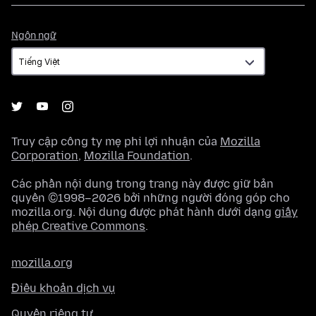
Ngôn
Ngôn ngữ
ngữ
Truy cập công ty mẹ phi lợi nhuận của
Mozilla
Corporation
,
Mozilla Foundation
.
Các phần nội dung trong trang này được giữ bản
quyền ©1998–2026 bởi những người đóng góp cho
mozilla.org. Nội dung được phát hành dưới dạng
giấy
phép Creative Commons
.
mozilla.org
Điều khoản dịch vụ
Quyền riêng tư