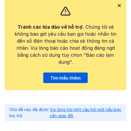
Tránh các lừa đảo về hỗ trợ.
Chúng tôi sẽ
không bao giờ yêu cầu bạn gọi hoặc nhắn tin
đến số điện thoại hoặc chia sẻ thông tin cá
nhân. Vui lòng báo cáo hoạt động đáng ngờ
bằng cách sử dụng tùy chọn "Báo cáo lạm
dụng".
Tìm hiểu thêm
Chủ đề này đã được
Vui lòng hỏi một câu hỏi mới nếu bạn
lưu trữ.
cần giúp đỡ.