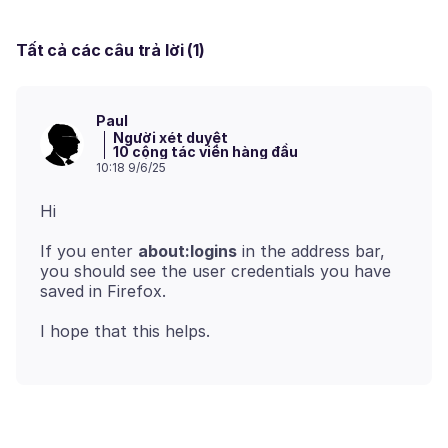
Tất cả các câu trả lời (1)
Paul
Người xét duyệt
10 cộng tác viên hàng đầu
10:18 9/6/25
If you enter
about:logins
in the address bar,
you should see the user credentials you have