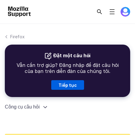
Firefox
Đặt một câu hỏi
Vẫn cần trợ giúp? Đăng nhập để đặt câu hỏi
của bạn trên diễn đàn của chúng tôi.
Tiếp tục
Công cụ câu hỏi