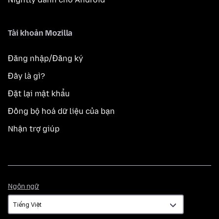
Tài khoản Mozilla
Đăng nhập/Đăng ký
Đây là gì?
Đặt lại mật khẩu
Đồng bộ hoá dữ liệu của bạn
Nhận trợ giúp
Ngôn
Ngôn ngữ
ngữ