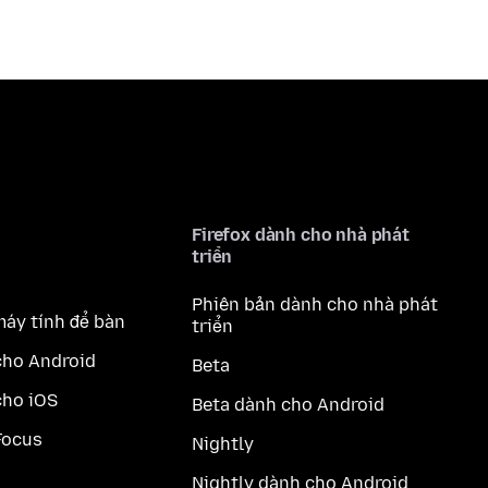
Firefox dành cho nhà phát
triển
Phiên bản dành cho nhà phát
máy tính để bàn
triển
cho Android
Beta
cho iOS
Beta dành cho Android
Focus
Nightly
Nightly dành cho Android