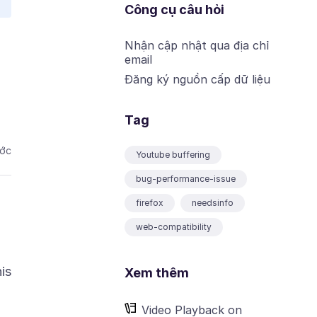
Công cụ câu hỏi
Nhận cập nhật qua địa chỉ
email
Đăng ký nguồn cấp dữ liệu
Tag
ước
Youtube buffering
bug-performance-issue
firefox
needsinfo
web-compatibility
is
Xem thêm
Video Playback on