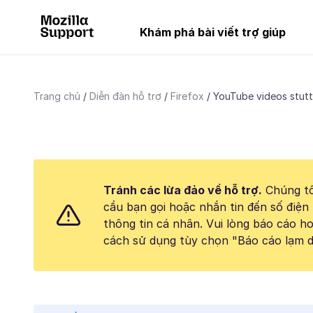
Khám phá bài viết trợ giúp
Trang chủ
Diễn đàn hỗ trợ
Firefox
YouTube videos stutter
Tránh các lừa đảo về hỗ trợ.
Chúng tô
cầu bạn gọi hoặc nhắn tin đến số điện 
thông tin cá nhân. Vui lòng báo cáo 
cách sử dụng tùy chọn "Báo cáo lạm d