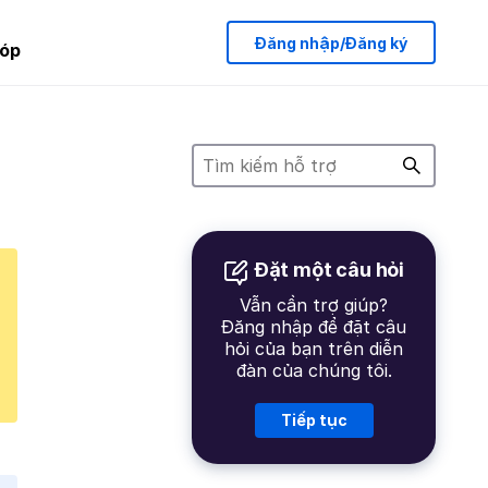
Đăng nhập/Đăng ký
óp
Đặt một câu hỏi
Vẫn cần trợ giúp?
Đăng nhập để đặt câu
hỏi của bạn trên diễn
đàn của chúng tôi.
Tiếp tục