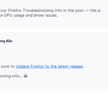
your Firefox Troubleshooting Info in the post — this is
àng đầu
e sure to
Update Firefox to the latest release