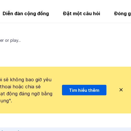
Diễn đàn cộng đồng
Đặt một câu hỏi
Đóng g
 or play...
i sẽ không bao giờ yêu
thoại hoặc chia sẻ
Tìm hiểu thêm
hoạt động đáng ngờ bằng
ụng".