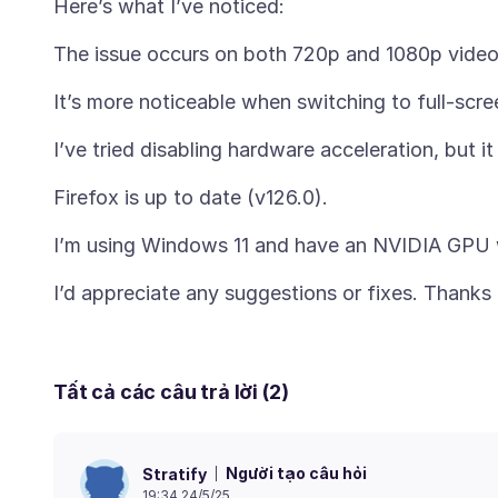
Tất cả các câu trả lời (2)
Người tạo câu hỏi
Stratify
19:34 24/5/25