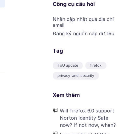
Công cụ câu hỏi
Nhận cập nhật qua địa chỉ
email
Đăng ký nguồn cấp dữ liệu
Tag
ToU update
firefox
privacy-and-security
Xem thêm
Will Firefox 6.0 support
Norton Identity Safe
now? If not now, when?