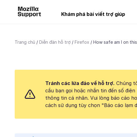
Khám phá bài viết trợ giúp
Trang chủ
Diễn đàn hỗ trợ
Firefox
How safe am I on thi
Tránh các lừa đảo về hỗ trợ.
Chúng tô
cầu bạn gọi hoặc nhắn tin đến số điện 
thông tin cá nhân. Vui lòng báo cáo 
cách sử dụng tùy chọn "Báo cáo lạm d