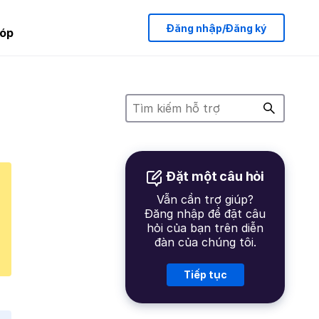
Đăng nhập/Đăng ký
óp
Đặt một câu hỏi
Vẫn cần trợ giúp?
Đăng nhập để đặt câu
hỏi của bạn trên diễn
đàn của chúng tôi.
Tiếp tục