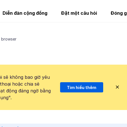
Diễn đàn cộng đồng
Đặt một câu hỏi
Đóng g
s browser
i sẽ không bao giờ yêu
thoại hoặc chia sẻ
Tìm hiểu thêm
hoạt động đáng ngờ bằng
ụng".