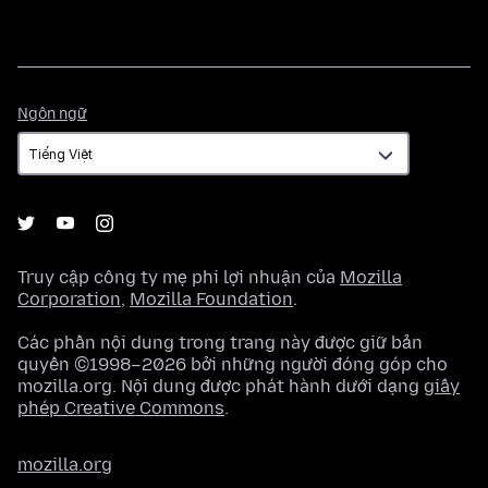
Ngôn
Ngôn ngữ
ngữ
Truy cập công ty mẹ phi lợi nhuận của
Mozilla
Corporation
,
Mozilla Foundation
.
Các phần nội dung trong trang này được giữ bản
quyền ©1998–2026 bởi những người đóng góp cho
mozilla.org. Nội dung được phát hành dưới dạng
giấy
phép Creative Commons
.
mozilla.org