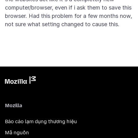
computer/browser, even if i ask them to save this
browser. Had this problem for a few months now,
Mozilla
Báo cáo lạm dụng thương hiệu
Mã nguồn