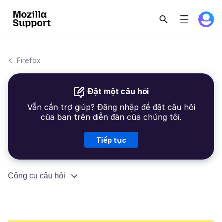
Firefox
Đặt một câu hỏi
Vẫn cần trợ giúp? Đăng nhập để đặt câu hỏi
của bạn trên diễn đàn của chúng tôi.
Tiếp tục
Công cụ câu hỏi