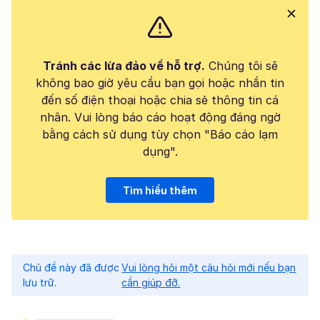
Tránh các lừa đảo về hỗ trợ.
Chúng tôi sẽ
không bao giờ yêu cầu bạn gọi hoặc nhắn tin
đến số điện thoại hoặc chia sẻ thông tin cá
nhân. Vui lòng báo cáo hoạt động đáng ngờ
bằng cách sử dụng tùy chọn "Báo cáo lạm
dụng".
Tìm hiểu thêm
Chủ đề này đã được
Vui lòng hỏi một câu hỏi mới nếu bạn
lưu trữ.
cần giúp đỡ.