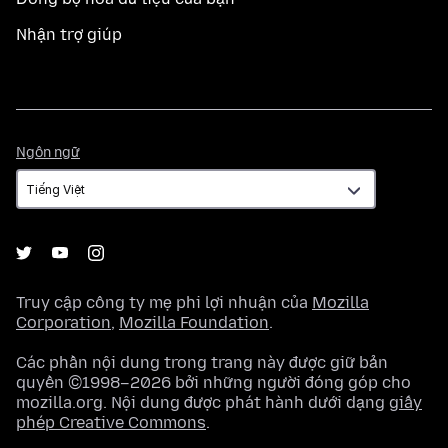
Nhận trợ giúp
Ngôn
Ngôn ngữ
ngữ
Truy cập công ty mẹ phi lợi nhuận của
Mozilla
Corporation
,
Mozilla Foundation
.
Các phần nội dung trong trang này được giữ bản
quyền ©1998–2026 bởi những người đóng góp cho
mozilla.org. Nội dung được phát hành dưới dạng
giấy
phép Creative Commons
.