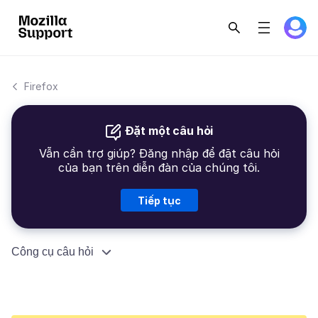
Firefox
Đặt một câu hỏi
Vẫn cần trợ giúp? Đăng nhập để đặt câu hỏi
của bạn trên diễn đàn của chúng tôi.
Tiếp tục
Công cụ câu hỏi