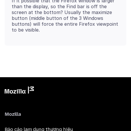
If it possible that the Firefox window is larger
than the display, so the Find bar is off the
screen at the bottom? Usually the maximize
button (middle button of the 3 Windows
buttons) will force the entire Firefox viewpoint
Mozilla
Báo cáo lạm dụng thương hiệu