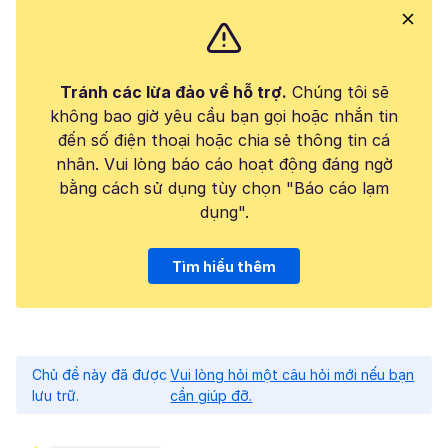
Tránh các lừa đảo về hỗ trợ.
Chúng tôi sẽ
không bao giờ yêu cầu bạn gọi hoặc nhắn tin
đến số điện thoại hoặc chia sẻ thông tin cá
nhân. Vui lòng báo cáo hoạt động đáng ngờ
bằng cách sử dụng tùy chọn "Báo cáo lạm
dụng".
Tìm hiểu thêm
Chủ đề này đã được
Vui lòng hỏi một câu hỏi mới nếu bạn
lưu trữ.
cần giúp đỡ.